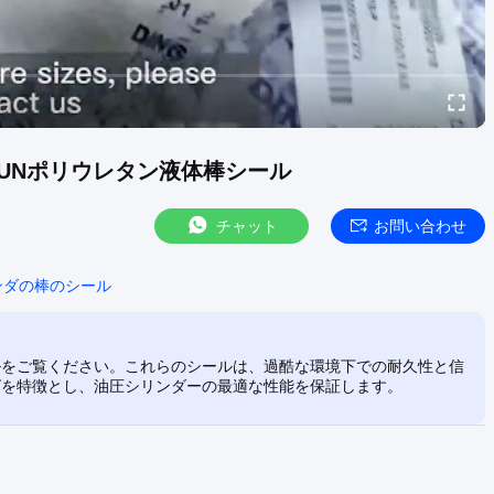
 DZ UNポリウレタン液体棒シール
チャット
お問い合わせ
ンダの棒のシール
 油圧シールをご覧ください。これらのシールは、過酷な環境下での耐久性と信
グを特徴とし、油圧シリンダーの最適な性能を保証します。