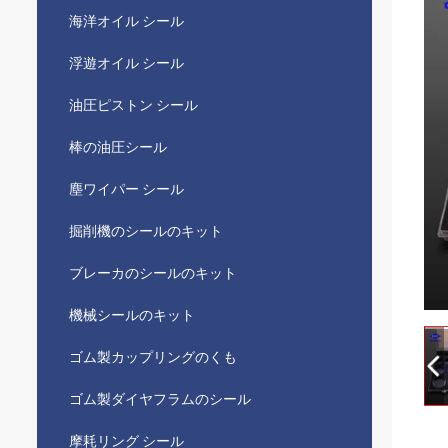
海洋オイル シール
浮遊オイル シール
油圧ピストン シール
棒の油圧シール
塵ワイパー シール
掘削機のシールのキット
ブレーカのシールのキット
機械シールのキット
ゴム製カップリングのくも
ゴム製ダイヤフラムのシール
摩耗リング シール