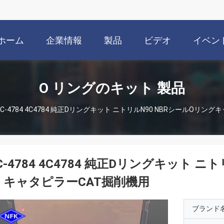
ホーム
企業情報
製品
ビデオ
イベン
O リングのキット 製品
4C-4784 4C4784 純正Dリングキット ニトリルN90 NBRシールOリン
C-4784 4C4784 純正Dリングキット 
 キャタピラーCAT掘削機用
ブランド