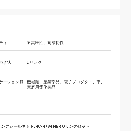
ティ
耐高圧性、耐摩耗性
の形状
Dリング
ケーション範
機械類、産業部品、電子プロダクト、車、
家庭用電化製品
Dリングシールキット
,
4C-4784 NBR Oリングセット