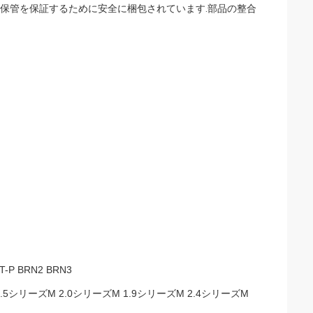
全な輸送と保管を保証するために安全に梱包されています.部品の整合
T-P BRN2 BRN3
シリーズM 2.0シリーズM 1.9シリーズM 2.4シリーズM