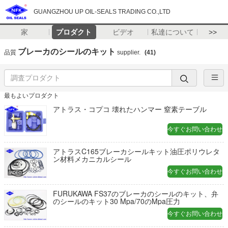
GUANGZHOU UP OIL-SEALS TRADING CO.,LTD
家
プロダクト
ビデオ
私達について
>>
ブレーカのシールのキット
品質
supplier.
(41)
最もよいプロダクト
アトラス・コプコ 壊れたハンマー 窒素テーブル
今すぐお問い合わせ
アトラスC165ブレーカシールキット油圧ポリウレタ
ン材料メカニカルシール
今すぐお問い合わせ
FURUKAWA FS37のブレーカのシールのキット、弁
のシールのキット30 Mpa/70のMpa圧力
今すぐお問い合わせ