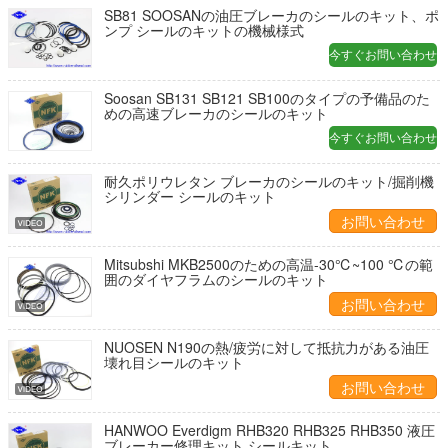
SB81 SOOSANの油圧ブレーカのシールのキット、ポ
ンプ シールのキットの機械様式
今すぐお問い合わせ
Soosan SB131 SB121 SB100のタイプの予備品のた
めの高速ブレーカのシールのキット
今すぐお問い合わせ
耐久ポリウレタン ブレーカのシールのキット/掘削機
シリンダー シールのキット
お問い合わせ
Mitsubshi MKB2500のための高温-30℃~100 ℃の範
囲のダイヤフラムのシールのキット
お問い合わせ
NUOSEN N190の熱/疲労に対して抵抗力がある油圧
壊れ目シールのキット
お問い合わせ
HANWOO Everdigm RHB320 RHB325 RHB350 液圧
ブレーカー修理キット シールキット