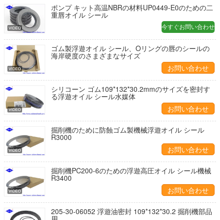
ポンプ キット高温NBRの材料UP0449-E0のための二
重唇オイル シール
今すぐお問い合わせ
ゴム製浮遊オイル シール、Oリングの唇のシールの
海岸硬度のさまざまなサイズ
お問い合わせ
シリコーン ゴム109*132*30.2mmのサイズを密封す
る浮遊オイル シール水媒体
お問い合わせ
掘削機のために防蝕ゴム製機械浮遊オイル シール
R3000
お問い合わせ
掘削機PC200-6のための浮遊高圧オイル シール機械
R3400
お問い合わせ
205-30-06052 浮遊油密封 109*132*30.2 掘削機部品
用