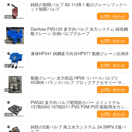
鋳鉄の制限バルブ A2-112B-1 船のクレーンフックヘ
ッド制限バルブ
お問い合わせ
Danfoss PVG120 多方向バルブ 水力システム 鋳造鋼
船クレーン 比例バルブグループ
お問い合わせ
液体HPV41 鋳鋼多方向弁HPV77 船舶クレーン比例弁
お問い合わせ
船舶クレーン 水力部品 HP08 リバースバルブと
HCB08 バランスバルブ ブロックアクセサリー サプ
ライヤー
お問い合わせ
PVG32 多方向バルブ尾関節カバー エインドデル
157B2000 157B2011 PVG PVM PVS 船舶用水力シス
テム
お問い合わせ
鋳鉄の2速バルブ 海上水力システム 24.5MPa 2速バ
ルブ