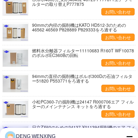
ルターの取り替えP777875
お問い合わせ
90mmの内径の掘削機はKATO HD512-3のための
46562 46569 P828889 P829333をろ過する
お問い合わせ
燃料水分離器フィルター11110683 R160T WF10078
のボルボEC360Bの回転
お問い合わせ
94mmの直径の掘削機はボルボ300Dの石油フィルタ
ー51820 P553771をろ過する
お問い合わせ
小松PC360-7の掘削機は24147 R000706エア フィル
ターのメインテナンス キットをろ過する
お問い合わせ
日立ZX60のための24137 X011394掘削機のエア フィ
ルター
DENG WENXING