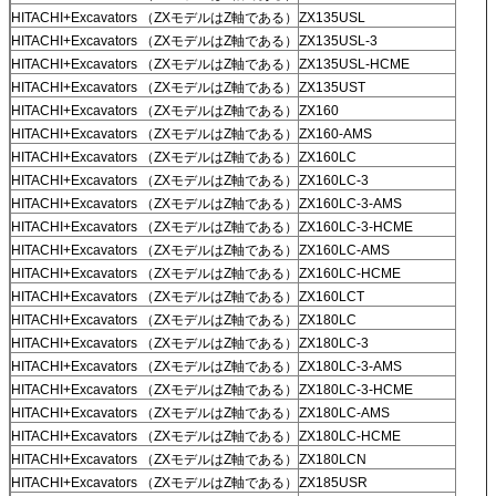
HITACHI+Excavators （ZXモデルはZ軸である）
ZX135USL
HITACHI+Excavators （ZXモデルはZ軸である）
ZX135USL-3
HITACHI+Excavators （ZXモデルはZ軸である）
ZX135USL-HCME
HITACHI+Excavators （ZXモデルはZ軸である）
ZX135UST
HITACHI+Excavators （ZXモデルはZ軸である）
ZX160
HITACHI+Excavators （ZXモデルはZ軸である）
ZX160-AMS
HITACHI+Excavators （ZXモデルはZ軸である）
ZX160LC
HITACHI+Excavators （ZXモデルはZ軸である）
ZX160LC-3
HITACHI+Excavators （ZXモデルはZ軸である）
ZX160LC-3-AMS
HITACHI+Excavators （ZXモデルはZ軸である）
ZX160LC-3-HCME
HITACHI+Excavators （ZXモデルはZ軸である）
ZX160LC-AMS
HITACHI+Excavators （ZXモデルはZ軸である）
ZX160LC-HCME
HITACHI+Excavators （ZXモデルはZ軸である）
ZX160LCT
HITACHI+Excavators （ZXモデルはZ軸である）
ZX180LC
HITACHI+Excavators （ZXモデルはZ軸である）
ZX180LC-3
HITACHI+Excavators （ZXモデルはZ軸である）
ZX180LC-3-AMS
HITACHI+Excavators （ZXモデルはZ軸である）
ZX180LC-3-HCME
HITACHI+Excavators （ZXモデルはZ軸である）
ZX180LC-AMS
HITACHI+Excavators （ZXモデルはZ軸である）
ZX180LC-HCME
HITACHI+Excavators （ZXモデルはZ軸である）
ZX180LCN
HITACHI+Excavators （ZXモデルはZ軸である）
ZX185USR