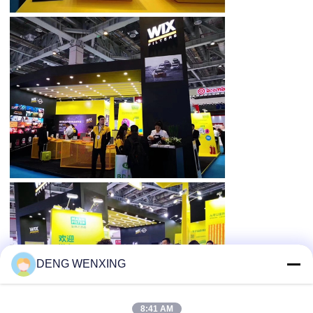
DENG WENXING
8:41 AM