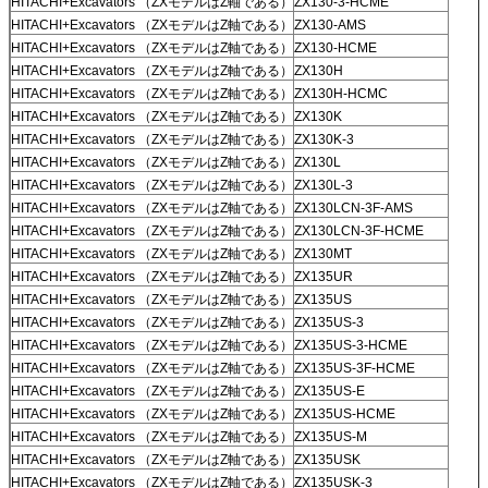
HITACHI+Excavators （ZXモデルはZ軸である）
ZX130-3-HCME
HITACHI+Excavators （ZXモデルはZ軸である）
ZX130-AMS
HITACHI+Excavators （ZXモデルはZ軸である）
ZX130-HCME
HITACHI+Excavators （ZXモデルはZ軸である）
ZX130H
HITACHI+Excavators （ZXモデルはZ軸である）
ZX130H-HCMC
HITACHI+Excavators （ZXモデルはZ軸である）
ZX130K
HITACHI+Excavators （ZXモデルはZ軸である）
ZX130K-3
HITACHI+Excavators （ZXモデルはZ軸である）
ZX130L
HITACHI+Excavators （ZXモデルはZ軸である）
ZX130L-3
HITACHI+Excavators （ZXモデルはZ軸である）
ZX130LCN-3F-AMS
HITACHI+Excavators （ZXモデルはZ軸である）
ZX130LCN-3F-HCME
HITACHI+Excavators （ZXモデルはZ軸である）
ZX130MT
HITACHI+Excavators （ZXモデルはZ軸である）
ZX135UR
HITACHI+Excavators （ZXモデルはZ軸である）
ZX135US
HITACHI+Excavators （ZXモデルはZ軸である）
ZX135US-3
HITACHI+Excavators （ZXモデルはZ軸である）
ZX135US-3-HCME
HITACHI+Excavators （ZXモデルはZ軸である）
ZX135US-3F-HCME
HITACHI+Excavators （ZXモデルはZ軸である）
ZX135US-E
HITACHI+Excavators （ZXモデルはZ軸である）
ZX135US-HCME
HITACHI+Excavators （ZXモデルはZ軸である）
ZX135US-M
HITACHI+Excavators （ZXモデルはZ軸である）
ZX135USK
HITACHI+Excavators （ZXモデルはZ軸である）
ZX135USK-3