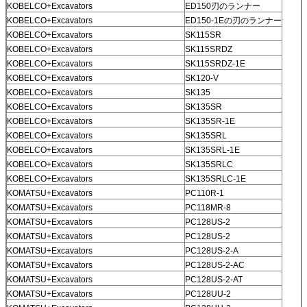
KOBELCO+Excavators
ED150刃のランナー
KOBELCO+Excavators
ED150-1Eの刃のランナー
KOBELCO+Excavators
SK115SR
KOBELCO+Excavators
SK115SRDZ
KOBELCO+Excavators
SK115SRDZ-1E
KOBELCO+Excavators
SK120-V
KOBELCO+Excavators
SK135
KOBELCO+Excavators
SK135SR
KOBELCO+Excavators
SK135SR-1E
KOBELCO+Excavators
SK135SRL
KOBELCO+Excavators
SK135SRL-1E
KOBELCO+Excavators
SK135SRLC
KOBELCO+Excavators
SK135SRLC-1E
KOMATSU+Excavators
PC110R-1
KOMATSU+Excavators
PC118MR-8
KOMATSU+Excavators
PC128US-2
KOMATSU+Excavators
PC128US-2
KOMATSU+Excavators
PC128US-2-A
KOMATSU+Excavators
PC128US-2-AC
KOMATSU+Excavators
PC128US-2-AT
KOMATSU+Excavators
PC128UU-2