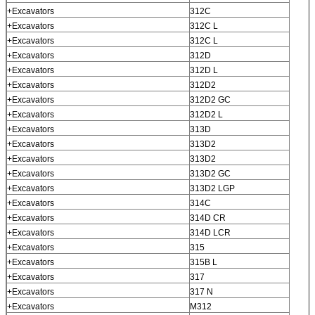
+Excavators
312C
+Excavators
312C L
+Excavators
312C L
+Excavators
312D
+Excavators
312D L
+Excavators
312D2
+Excavators
312D2 GC
+Excavators
312D2 L
+Excavators
313D
+Excavators
313D2
+Excavators
313D2
+Excavators
313D2 GC
+Excavators
313D2 LGP
+Excavators
314C
+Excavators
314D CR
+Excavators
314D LCR
+Excavators
315
+Excavators
315B L
+Excavators
317
+Excavators
317 N
+Excavators
M312