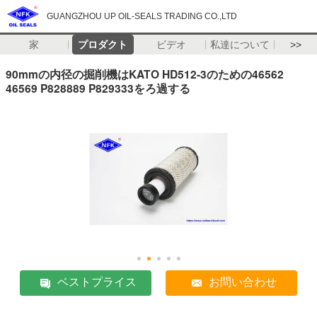
GUANGZHOU UP OIL-SEALS TRADING CO.,LTD
家
プロダクト
ビデオ
私達について
>>
90mmの内径の掘削機はKATO HD512-3のための46562
46569 P828889 P829333をろ過する
ベストプライス
お問い合わせ