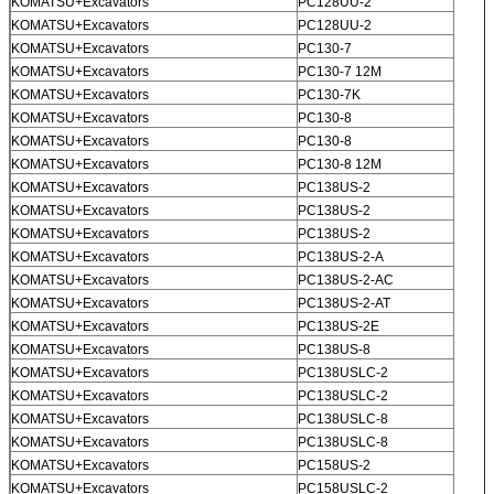
KOMATSU+Excavators
PC128UU-2
KOMATSU+Excavators
PC128UU-2
KOMATSU+Excavators
PC130-7
KOMATSU+Excavators
PC130-7 12M
KOMATSU+Excavators
PC130-7K
KOMATSU+Excavators
PC130-8
KOMATSU+Excavators
PC130-8
KOMATSU+Excavators
PC130-8 12M
KOMATSU+Excavators
PC138US-2
KOMATSU+Excavators
PC138US-2
KOMATSU+Excavators
PC138US-2
KOMATSU+Excavators
PC138US-2-A
KOMATSU+Excavators
PC138US-2-AC
KOMATSU+Excavators
PC138US-2-AT
KOMATSU+Excavators
PC138US-2E
KOMATSU+Excavators
PC138US-8
KOMATSU+Excavators
PC138USLC-2
KOMATSU+Excavators
PC138USLC-2
KOMATSU+Excavators
PC138USLC-8
KOMATSU+Excavators
PC138USLC-8
KOMATSU+Excavators
PC158US-2
KOMATSU+Excavators
PC158USLC-2