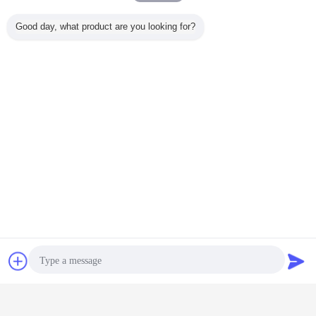
Good day, what product are you looking for?
チャット
見積依頼
配達及び支払の言葉の5.Date:
パッケージ
輸出特別な木箱