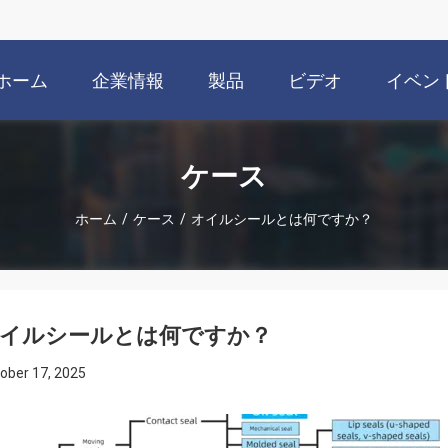
ホーム
企業情報
製品
ビデオ
イベン
ケース
ホーム
/
ケース
/
オイルシールとは何ですか？
イルシールとは何ですか？
ober 17, 2025