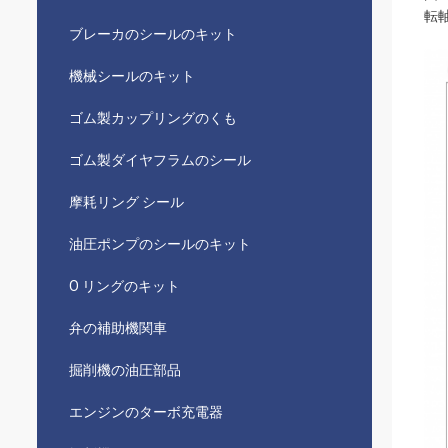
転
ブレーカのシールのキット
機械シールのキット
ゴム製カップリングのくも
ゴム製ダイヤフラムのシール
摩耗リング シール
油圧ポンプのシールのキット
O リングのキット
弁の補助機関車
掘削機の油圧部品
エンジンのターボ充電器