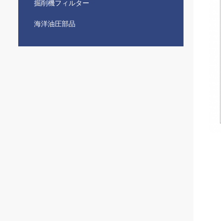
掘削機フィルター
海洋油圧部品