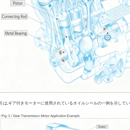
図3) は,ギア付きモーターに使用されているオイルシールの一例を示してい