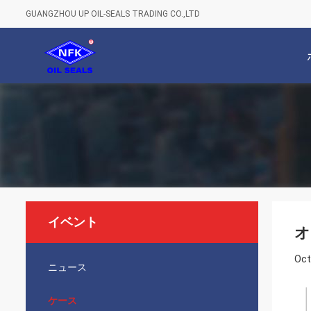
GUANGZHOU UP OIL-SEALS TRADING CO.,LTD
イベント
オ
Oct
ニュース
ケース