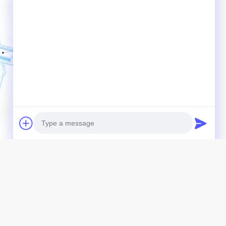
Photo
を示しています.
Video Call
Audio Call