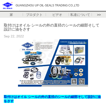
GUANGZHOU UP OIL-SEALS TRADING CO.,LTD
家
プロダクト
ビデオ
私達について
>>
取付けはオイル シールの外の直径のシールの細部そして
設計に油をさす
Sep 22, 2022
取付けはオイル シールの外の直径のシールの細部そして設計に油
をさす