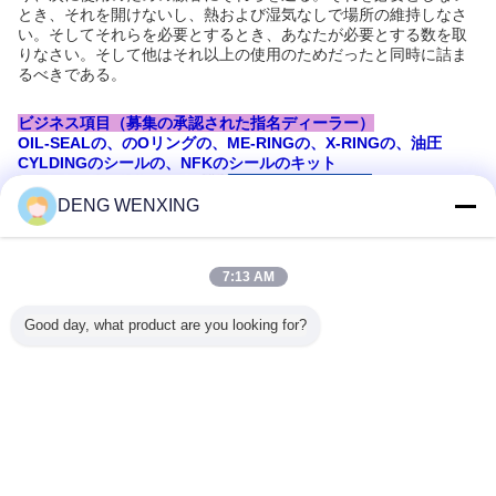
とき、それを開けないし、熱および湿気なしで場所の維持しなさ
い。そしてそれらを必要とするとき、あなたが必要とする数を取
りなさい。そして他はそれ以上の使用のためだったと同時に詰ま
るべきである。
ビジネス項目（募集の承認された指名ディーラー）
OIL-SEALの、のOリングの、ME-RINGの、X-RINGの、油圧
CYLDINGのシールの、NFKのシールのキット
DENG WENXING
7:13 AM
Good day, what product are you looking for?
推奨する製品