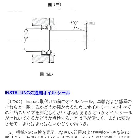
INSTALUNGの通知オイル シール
（1つの） lnspect取付けの前のオイル シール。車軸および部屋の
それらと一致するかどうか確かめるためにオイル シールのすべて
の部品のサイズを測定しなさい;ばねがあるかどうかオイル シール
がきれいであるかどうか点検することは唇が傷つく、または変形
させて、またはまたはないかどうか錆つき。
（2）機械化の点検を完了しなさい:部屋および車軸の小さな溝は
取引され、横断はきれいなべきである。小さな溝に損傷およびぎ