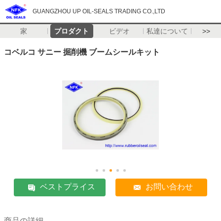
GUANGZHOU UP OIL-SEALS TRADING CO.,LTD
家
プロダクト
ビデオ
私達について
>>
コベルコ サニー 掘削機 ブームシールキット
ベストプライス
お問い合わせ
商品の詳細