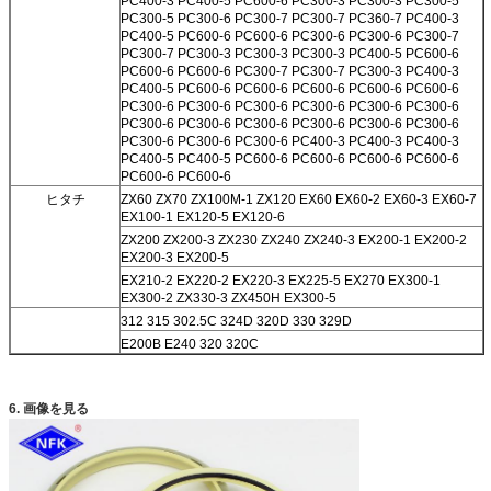
PC400-3 PC400-5 PC600-6 PC300-3 PC300-3 PC300-5
PC300-5 PC300-6 PC300-7 PC300-7 PC360-7 PC400-3
PC400-5 PC600-6 PC600-6 PC300-6 PC300-6 PC300-7
PC300-7 PC300-3 PC300-3 PC300-3 PC400-5 PC600-6
PC600-6 PC600-6 PC300-7 PC300-7 PC300-3 PC400-3
PC400-5 PC600-6 PC600-6 PC600-6 PC600-6 PC600-6
PC300-6 PC300-6 PC300-6 PC300-6 PC300-6 PC300-6
PC300-6 PC300-6 PC300-6 PC300-6 PC300-6 PC300-6
PC300-6 PC300-6 PC300-6 PC400-3 PC400-3 PC400-3
PC400-5 PC400-5 PC600-6 PC600-6 PC600-6 PC600-6
PC600-6 PC600-6
ヒタチ
ZX60 ZX70 ZX100M-1 ZX120 EX60 EX60-2 EX60-3 EX60-7
EX100-1 EX120-5 EX120-6
ZX200 ZX200-3 ZX230 ZX240 ZX240-3 EX200-1 EX200-2
EX200-3 EX200-5
EX210-2 EX220-2 EX220-3 EX225-5 EX270 EX300-1
EX300-2 ZX330-3 ZX450H EX300-5
312 315 302.5C 324D 320D 330 329D
E200B E240 320 320C
ハンダイ
R60-7 130 R200-5 R215-7 R225-9 R210W-7 R220-5 R250-
7 R260-7 R290-3
R375-7 R305-7 R335-7 R300-3 R450
6. 画像を見る
コベルコ
SK07 SK60 SK75 SK60-8 SK120 SK120-3 SK130 SK200-8
SK200-6
SK220-1 SK230-6 SK250-6 SK200-8 SK210-8 SK300-3
SK330-6