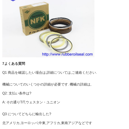
7よくある質問
Q1 商品を確認したい場合は,詳細については,ご連絡ください.
機械についてのいくつかの詳細が必要です. 機械の詳細は,
Q2: 支払い条件は?
A: その通り
T/T,ウェスタン・ユニオン
Q3 について
どちらに輸出した?
北アメリカ,ヨーロッパ,中東,アフリカ,東南アジアなどです