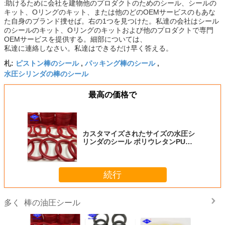
助けるために会社を建物他のプロダクトのためのシール、シールの
:
キット、Oリングのキット、または他のどのOEMサービスのもあな
た自身のブランド捜せば。右の1つを見つけた。私達の会社はシール
のシールのキット、Oリングのキットおよび他のプロダクトで専門
OEMサービスを提供する。細部については、
私達に連絡しなさい。私達はできるだけ早く答える。
ピストン棒のシール
パッキング棒のシール
札:
,
,
水圧シリンダの棒のシール
最高の価格で
カスタマイズされたサイズの水圧シ
リンダのシール ポリウレタンPU国
連棒シール
続行
棒の油圧シール
多く