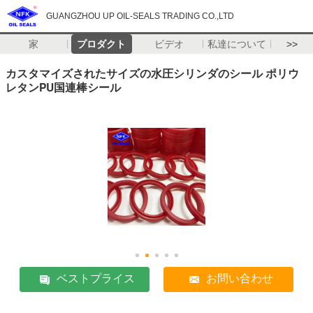
GUANGZHOU UP OIL-SEALS TRADING CO.,LTD
家
プロダクト
ビデオ
私達について
>>
カスタマイズされたサイズの水圧シリンダのシール ポリウ
レタンPU国連棒シール
ベストプライス
お問い合わせ