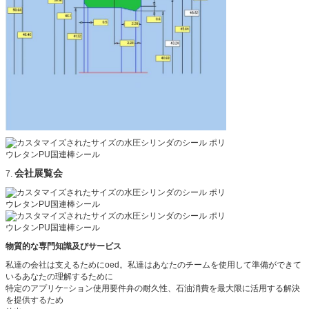
会社展覧会
7.
物質的な専門知識及びサービス
私達の会社は支えるためにoed。私達はあなたのチームを使用して準備ができて
いるあなたの理解するために
特定のアプリケ−ション使用要件弁の耐久性、石油消費を最大限に活用する解決
を提供するため