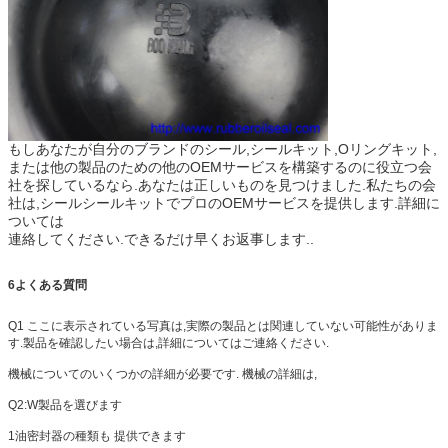
もしあなたが自分のブランドのシール,シールキット,Oリングキット,
または他の製品のための他のOEMサービスを構築するのに役立つ会
社を探しているなら.あなたは正しいものを見つけました.私たちの会
社は,シールシールキットでプロのOEMサービスを提供します.詳細に
ついては
連絡してください.できるだけ早くお返事します.
.
6よくある質問
Q1 ここに表示されている写真は,実際の製品とは関連していない可能性がありま
す.製品を確認したい場合は,詳細についてはご連絡ください.
機械についてのいくつかの詳細が必要です. 機械の詳細は,
Q2:W
製品を選びます
1油密封器の種類も 提供できます