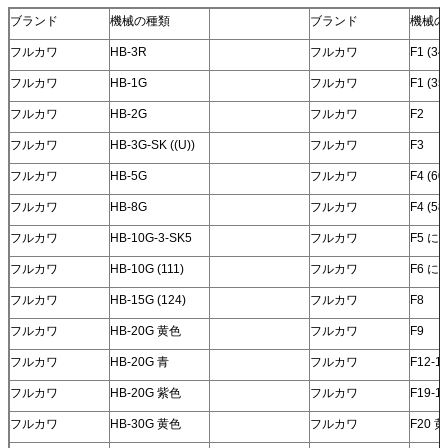
ブランド
機械の種類
ブランド
機械の
フルカワ
HB-3R
フルカワ
F1 (34
フルカワ
HB-1G
フルカワ
F1 (35
フルカワ
HB-2G
フルカワ
F2
フルカワ
HB-3G-SK ((U))
フルカワ
F3
フルカワ
HB-5G
フルカワ
F4 (60
フルカワ
HB-8G
フルカワ
F4 (58
フルカワ
HB-10G-3-SK5
フルカワ
F5 に
フルカワ
HB-10G (111)
フルカワ
F6 に
フルカワ
HB-15G (124)
フルカワ
F8
フルカワ
HB-20G 黄色
フルカワ
F9
フルカワ
HB-20G 青
フルカワ
F12-1
フルカワ
HB-20G 紫色
フルカワ
F19-1
フルカワ
HB-30G 黄色
フルカワ
F20 