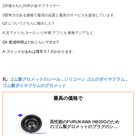
2評価された20年の金サプライヤー
3競争力のある価格で最高の品質と最高のサービスを提供しています.
Q3 について
どちらに輸出した?
A:北アメリカ,ヨーロッパ,中東,アフリカ,東南アジアなど
Q4: 配達時間はどれくらいですか?
A: ストックがあれば通常 5-7 日かかります.
ゴム製グロメットのシール
シリコーン ゴムのダイヤフラム
札:
,
,
ゴム製ダイヤフラムのグロメット
最高の価格で
高性能のFURUKAWA HB30Gのため
のゴム製グロメットのプラグのシー
ルの油圧ブレーカHB30G