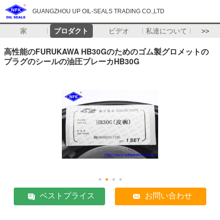
GUANGZHOU UP OIL-SEALS TRADING CO.,LTD
家
プロダクト
ビデオ
私達について
>>
高性能のFURUKAWA HB30Gのためのゴム製グロメットの
プラグのシールの油圧ブレーカHB30G
ベストプライス
お問い合わせ