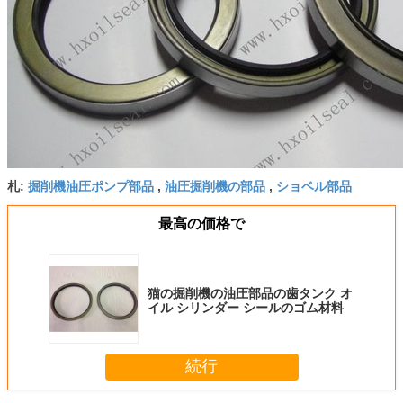
掘削機油圧ポンプ部品
油圧掘削機の部品
ショベル部品
札:
,
,
最高の価格で
猫の掘削機の油圧部品の歯タンク オ
イル シリンダー シールのゴム材料
続行