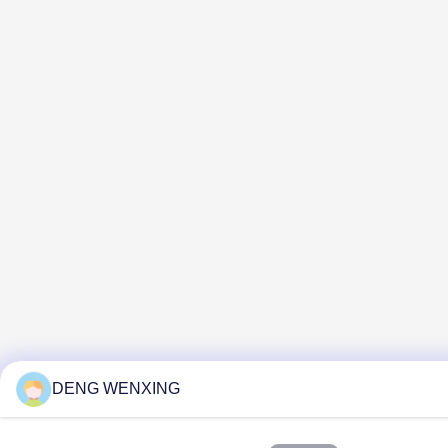
DENG WENXING