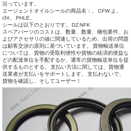
沿っています。
エージェントオイルシールの商品名：。
CFW
よ。
chr。
PHLE。
シールは以下のとおりです。
DZ
NFK
スペアパーツのコストは、数量、数量、梱包要件、お
よびアクセサリの値に関連しているため、出荷の問題
は顧客交渉の原則に基づいています。
貨物輸送単位
については、貨物の受取利便性や貨物の経済的便益な
どの配達単位を手配するか、通常の貨物輸送単位を提
供するものとする。
支払い方法に関しては、貨物運
送業者が支払いをサポートします。
支払わないで、
貨物を確認し、そしてユーザー！