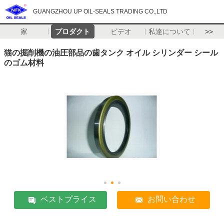
GUANGZHOU UP OIL-SEALS TRADING CO.,LTD
家
プロダクト
ビデオ
私達について
>>
猫の掘削機の油圧部品の歯タンク オイル シリンダー シール
のゴム材料
ベストプライス
お問い合わせ