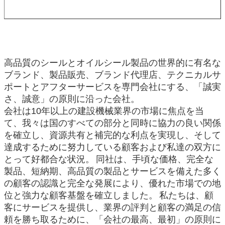
高品質のシールとオイルシール製品の世界的に有名な
ブランド、製品販売、ブランド代理店、テクニカルサ
ポートとアフターサービスを専門会社にする、「誠実
さ、誠意」の原則に沿った会社。
会社は10年以上の建設機械業界の市場に焦点を当
て、我々は国のすべての部分と同時に協力の良い関係
を確立し、資源共有と補完的な利点を実現し、そして
達成するために努力している顧客および私達の双方に
とって好都合な状況。
同社は、手頃な価格、完全な
製品、短納期、高品質の製品とサービスを備えた多く
の顧客の認識と完全な発展により、優れた市場での地
位と強力な顧客基盤を確立しました。
私たちは、顧
客にサービスを提供し、業界の評判と顧客の満足の信
頼を勝ち取るために、「会社の最高、最初」の原則に