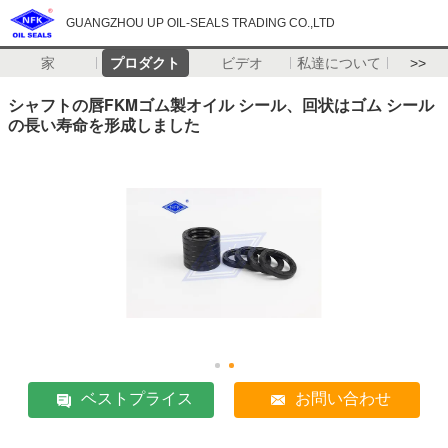
GUANGZHOU UP OIL-SEALS TRADING CO.,LTD
家
プロダクト
ビデオ
私達について
>>
シャフトの唇FKMゴム製オイル シール、回状はゴム シール
の長い寿命を形成しました
ベストプライス
お問い合わせ