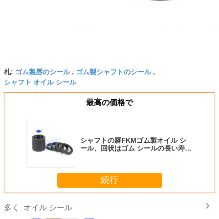
ゴム製唇のシール
ゴム製シャフトのシール
札:
,
,
シャフト オイル シール
最高の価格で
シャフトの唇FKMゴム製オイル シ
ール、回状はゴム シールの長い寿命
を形成しました
続行
オイル シール
多く