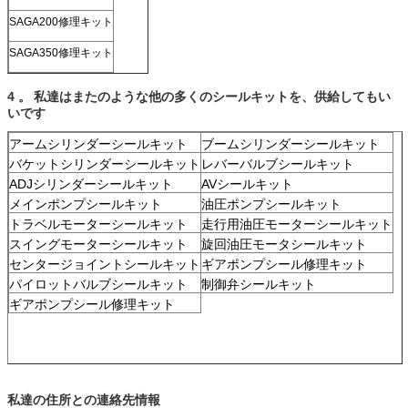
SAGA200修理キット
SAGA350修理キット
4
。
私達はまたのような他の多くのシールキットを、供給してもい
いです
アームシリンダーシールキット
ブームシリンダーシールキット
バケットシリンダーシールキット
レバーバルブシールキット
ADJシリンダーシールキット
AVシールキット
メインポンプシールキット
油圧ポンプシールキット
トラベルモーターシールキット
走行用油圧モーターシールキット
スイングモーターシールキット
旋回油圧モータシールキット
センタージョイントシールキット
ギアポンプシール修理キット
パイロットバルブシールキット
制御弁シールキット
ギアポンプシール修理キット
私達の住所との連絡先情報