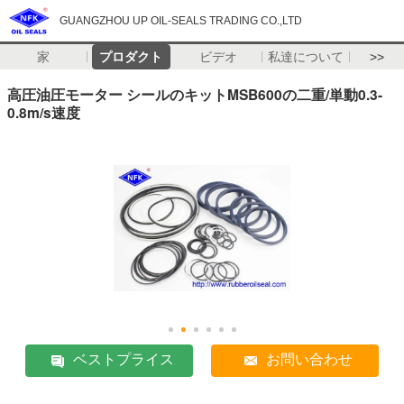
GUANGZHOU UP OIL-SEALS TRADING CO.,LTD
家
プロダクト
ビデオ
私達について
>>
高圧油圧モーター シールのキットMSB600の二重/単動0.3-
0.8m/s速度
ベストプライス
お問い合わせ