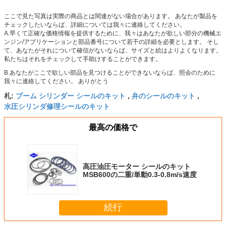
ここで見た写真は実際の商品とは関連がない場合があります。 あなたが製品を
チェックしたいならば、詳細については我々に連絡してください。
A.早くて正確な価格情報を提供するために、我々はあなたが欲しい部分の機械エ
ンジン/アプリケーションと部品番号について若干の詳細を必要とします。 そし
て、あなたがそれについて確信がないならば、サイズと絵はよりよくなります。
私たちはそれをチェックして手助けすることができます。
B.あなたがここで欲しい部品を見つけることができないならば、照会のために
我々に連絡してください。 ありがとう
ブーム シリンダー シールのキット
弁のシールのキット
札:
,
,
水圧シリンダ修理シールのキット
最高の価格で
高圧油圧モーター シールのキット
MSB600の二重/単動0.3-0.8m/s速度
続行