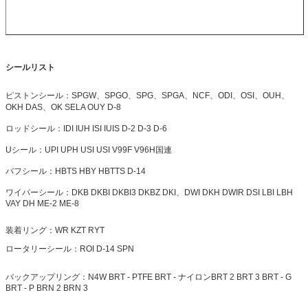
シールリスト
ピストンシール：SPGW、SPGO、SPG、SPGA、NCF、ODI、OSI、OUH、
OKH DAS、OK SELA OUY D-8
ロッドシール：IDI IUH ISI IUIS D-2 D-3 D-6
Uシール：UPI UPH USI USI V99F V96H国連
バフシール：HBTS HBY HBTTS D-14
ワイパーシール：DKB DKBI DKBI3 DKBZ DKI、DWI DKH
DWIR
DSI LBI LBH
VAY DH ME-2 ME-8
装着リング：WR KZT RYT
ロータリーシール：ROI D-14 SPN
バックアップリング：N4W BRT - PTFE BRT -
ナイロンBRT 2 BRT 3 BRT - G
BRT - P BRN 2 BRN 3