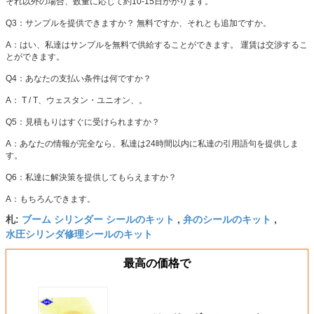
それ以外の場合、数量に応じて約10-15日かかります。
Q3：サンプルを提供できますか？
無料ですか、それとも追加ですか。
A：はい、私達はサンプルを無料で供給することができます。
運賃は交渉するこ
とができます。
Q4：あなたの支払い条件は何ですか？
A：
T / T、ウェスタン・ユニオン、。
Q5：見積もりはすぐに受けられますか？
A：あなたの情報が完全なら、私達は24時間以内に私達の引用語句を提供しま
す。
Q6：私達に解決策を提供してもらえますか？
A：もちろんできます。
ブーム シリンダー シールのキット
弁のシールのキット
札:
,
,
水圧シリンダ修理シールのキット
最高の価格で