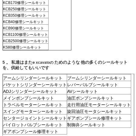
KCB170修理シールキット
KCB250修理シールキット
KCB350修理シールキット
KCB40修理シールキット
KCB90修理シールキット
KCB1100修理シールキット
KCB2500修理シールキット
KS80修理シールキット
5
。
私達はまたe
ためのような
他の多くのシールキット
xcavatoの
を、供給してもいいです
アームシリンダーシールキット
ブームシリンダーシールキット
バケットシリンダーシールキット
レバーバルブシールキット
ADJシリンダーシールキット
AVシールキット
メインポンプシールキット
油圧ポンプシールキット
トラベルモーターシールキット
走行用油圧モーターシールキット
スイングモーターシールキット
旋回油圧モータシールキット
センタージョイントシールキット
ギアポンプシール修理キット
パイロットバルブシールキット
制御弁シールキット
ギアポンプシール修理キット