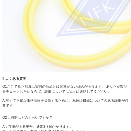
9
よくある質問
Q1ここで見た写真は実際の商品とは関連がない場合があります。
あなたが製品
をチェックしたいならば、詳細については我々に連絡してください。
A.早くて正確な価格情報を提供するために、私達は機械についてのある詳細が必
要です
Q2：納期はどのくらいですか？
A：在庫がある場合、通常3-7日かかります。