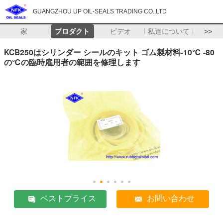
GUANGZHOU UP OIL-SEALS TRADING CO.,LTD
家
プロダクト
ビデオ
私達について
>>
KCB250はシリンダー シールのキット ゴム製材料-10℃ -80
の℃の臨時雇用者の範囲を修理します
ベストプライス
お問い合わせ