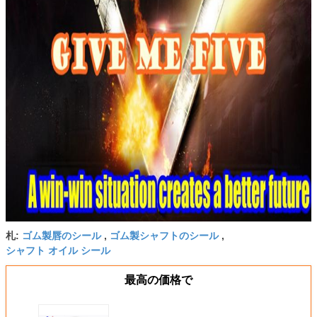
ゴム製唇のシール
ゴム製シャフトのシール
札:
,
,
シャフト オイル シール
最高の価格で