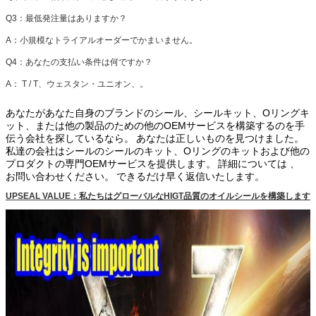
Q3：最低発注量はありますか？
A：小規模なトライアルオーダーでかまいません。
Q4：あなたの支払い条件は何ですか？
A：
T / T、ウェスタン・ユニオン、。
あなたがあなた自身のブランドのシール、シールキット、Oリングキ
ット、または他の製品のための他のOEMサービスを構築するのを手
伝う会社を探しているなら。
あなたは正しいものを見つけました。
私達の会社はシールのシールのキット、Oリングのキットおよび他の
プロダクトの専門OEMサービスを提供します。
詳細については 、
お問い合わせください。
できるだけ早く返信いたします。
UPSEAL VALUE：私たちはグローバルなHIGT品質のオイルシールを構築します