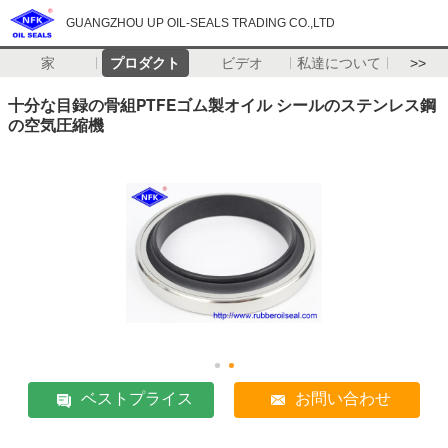
GUANGZHOU UP OIL-SEALS TRADING CO.,LTD
家
プロダクト
ビデオ
私達について
>>
十分な目録の骨組PTFEゴム製オイル シールのステンレス鋼
の空気圧縮機
ベストプライス
お問い合わせ