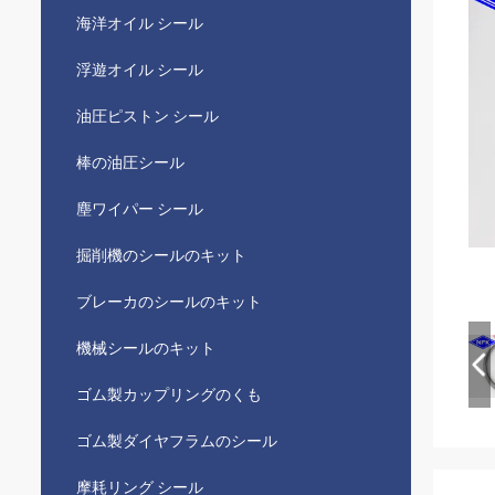
海洋オイル シール
浮遊オイル シール
油圧ピストン シール
棒の油圧シール
塵ワイパー シール
掘削機のシールのキット
ブレーカのシールのキット
機械シールのキット
ゴム製カップリングのくも
ゴム製ダイヤフラムのシール
摩耗リング シール