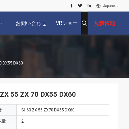
Japanese
VRショー
ト
お問い合わせ
見積依頼
DX55 DX60
 ZX 70 DX55 DX60
号
SH60 ZX 55 ZX70 DX55 DX60
数量
2