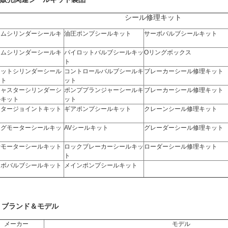
シール修理キット
ームシリンダーシールキ
油圧ポンプシールキット
サーボバルブシールキット
ト
ームシリンダーシールキ
パイロットバルブシールキッ
Oリングボックス
ト
ト
ケットシリンダーシール
コントロールバルブシールキ
ブレーカーシール修理キット
ット
ット
ジャスターシリンダーシ
ポンププランジャーシールキ
ブレーカーシール修理キット
ルキット
ット
ンタージョイントキット
ギアポンプシールキット
クレーンシール修理キット
イグモーターシールキッ
AVシールキット
グレーダーシール修理キット
行モーターシールキット
ロックブレーカーシールキッ
ローダーシール修理キット
ト
ーボバルブシールキット
メインポンプシールキット
. ブランド＆モデル
メーカー
モデル