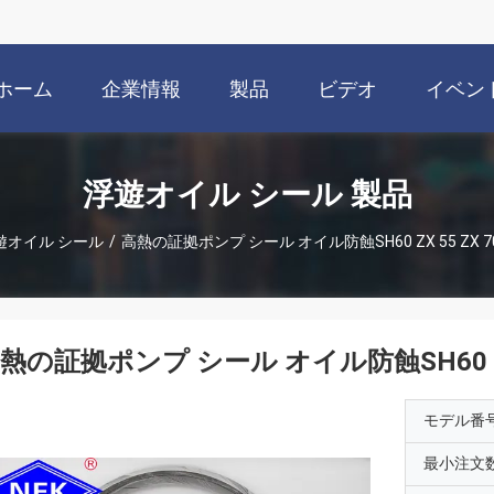
ホーム
企業情報
製品
ビデオ
イベン
浮遊オイル シール 製品
遊オイル シール
/
高熱の証拠ポンプ シール オイル防蝕SH60 ZX 55 ZX 70 
熱の証拠ポンプ シール オイル防蝕SH60 ZX 55
モデル番
最小注文