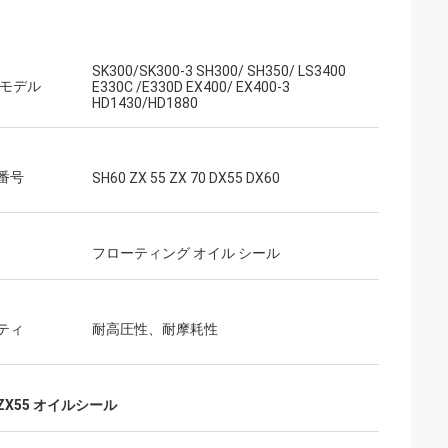
SK300/SK300-3 SH300/ SH350/ LS3400
 モデル
E330C /E330D EX400/ EX400-3
HD1430/HD1880
番号
SH60 ZX 55 ZX 70 DX55 DX60
フローティング オイル シール
ティ
耐高圧性、耐摩耗性
 ZX55 オイルシール