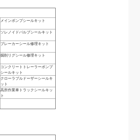
メインポンプシールキット
ソレノイドバルブシールキット
ブレーカーシール修理キット
掘削リグシール修理キット
コンクリートトレーラーポンプ
シールキット
クローラブルドーザーシールキ
ット
高所作業車トラックシールキッ
ト