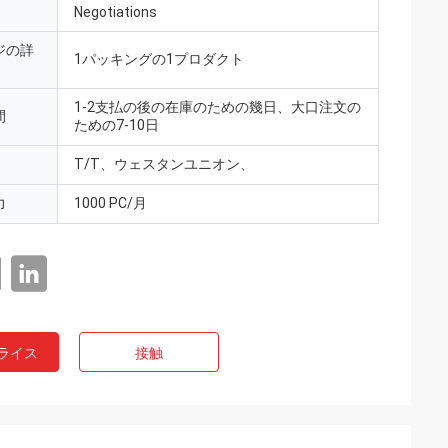
Negotiations
ジの詳
1パッキングの1プロダクト
1-2支払の後の在庫のための幾日、大口注文の
間
ための7-10日
T/T、ウェスタンユニオン、
力
1000 PC/月
ライス
接触