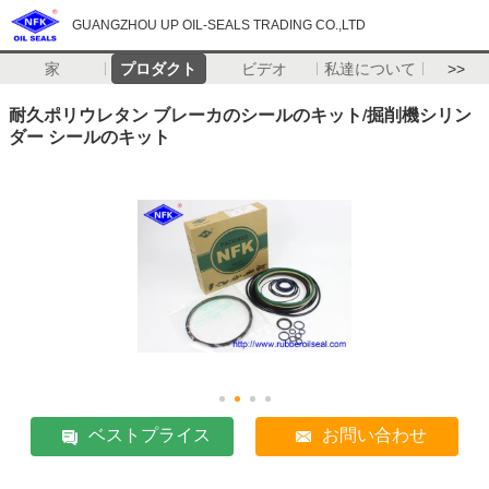
GUANGZHOU UP OIL-SEALS TRADING CO.,LTD
家
プロダクト
ビデオ
私達について
>>
耐久ポリウレタン ブレーカのシールのキット/掘削機シリン
ダー シールのキット
ベストプライス
お問い合わせ