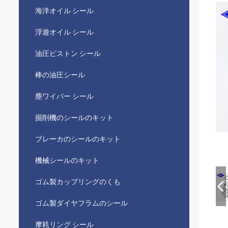
海洋オイル シール
浮遊オイル シール
油圧ピストン シール
棒の油圧シール
塵ワイパー シール
掘削機のシールのキット
ブレーカのシールのキット
機械シールのキット
ゴム製カップリングのくも
ゴム製ダイヤフラムのシール
摩耗リング シール