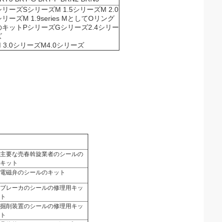
シリーズSシリーズM 1.5シリーズM 2.0
シリーズM 1.9series MとしてOリング
のキットPシリーズGシリーズ2.4シリー
ズ
M 3.0シリーズM4.0シリーズ
主要な売春斡旋業者のシールの
キット
電磁弁のシールのキット
ブレーカのシールの修理用キッ
ト
掘削装置のシールの修理用キッ
ト