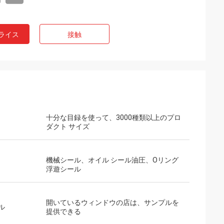
ライス
接触
十分な目録を使って、3000種類以上のプロ
ダクト サイズ
機械シール、オイル シール油圧、Oリング
浮遊シール
開いているウィンドウの店は、サンプルを
ル
提供できる