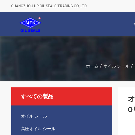
GUANGZHOU UP OIL-SEALS TRADING CO.,LTD
ホーム
/
オイル シール
/
すべての製品
O
オイル シール
高圧オイル シール