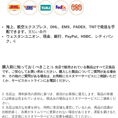
海上、航空エクスプレス、DHL、EMS、FADEX、TNTで発送を手
配できます。
支払い条件 :
ウェスタンユニオン、現金、銀行、PayPal。HSBC、シティバン
ク。
6.
購入前に知っておくべきこと:
1. 当店で販売されている製品はすべて正規品
です。ご安心してお買い求めください。購入した製品についてご質問がある場合
や、その他のご質問がある場合は、お気軽にカスタマーサービスにご相談いただ
くか、サービスホットラインにお電話ください。
2. 当店は、薄利多売の原則に基づき、新旧のお客様に還元します。製品の単価
には税金は含まれていません。税込みの場合はカスタマーサービスにご連絡くだ
さい。
3. 当店は強力な在庫を持ち、同時に実店舗も運営しているため、商品の流通が
比較的多く、在庫がタイムリーに更新されない場合があります。遅延を避けるた
めに、注文前にカスタマーサービスに在庫を確認してください。