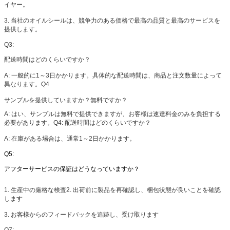
イヤー。
3. 当社のオイルシールは、競争力のある価格で最高の品質と最高のサービスを
提供します。
Q3:
配送時間はどのくらいですか？
A: 一般的に1～3日かかります。具体的な配送時間は、商品と注文数量によって
異なります。
Q4
サンプルを提供していますか？無料ですか？
A: はい、サンプルは無料で提供できますが、お客様は速達料金のみを負担する
必要があります。
Q4: 配送時間はどのくらいですか？
A: 在庫がある場合は、通常1～2日かかります。
Q5:
アフターサービスの保証はどうなっていますか？
1. 生産中の厳格な検査
2. 出荷前に製品を再確認し、梱包状態が良いことを確認
します
3. お客様からのフィードバックを追跡し、受け取ります