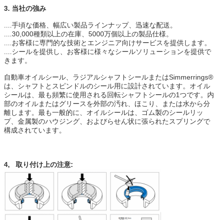
3. 当社の強み
....手頃な価格、幅広い製品ラインナップ、迅速な配送。
....30,000種類以上の在庫、5000万個以上の製品仕様。
....お客様に専門的な技術とエンジニア向けサービスを提供します。
....シールを提供し、お客様に様々なシールソリューションを提供で
きます。
自動車オイルシール、ラジアルシャフトシールまたはSimmerrings®
は、シャフトとスピンドルのシール用に設計されています。オイル
シールは、最も頻繁に使用される回転シャフトシールの1つです。内
部のオイルまたはグリースを外部の汚れ、ほこり、または水から分
離します。最も一般的に、オイルシールは、ゴム製のシールリッ
プ、金属製のハウジング、およびらせん状に張られたスプリングで
構成されています。
4, 取り付け上の注意: