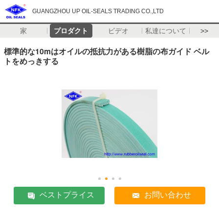
GUANGZHOU UP OIL-SEALS TRADING CO.,LTD
家
プロダクト
ビデオ
私達について
>>
標準的な10mはオイルの抵抗力がある樹脂の布ガイド ベル
トをめっきする
ベストプライス
お問い合わせ