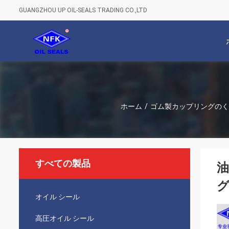
GUANGZHOU UP OIL-SEALS TRADING CO.,LTD
ホーム
/
ゴム製カップリングのく
すべての製品
油
グ
オイル シール
高圧オイル シール