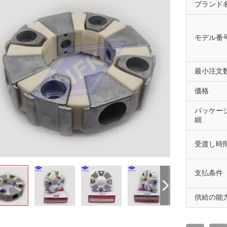
ブランド
モデル番
最小注文
価格
パッケー
細
受渡し時
支払条件
供給の能