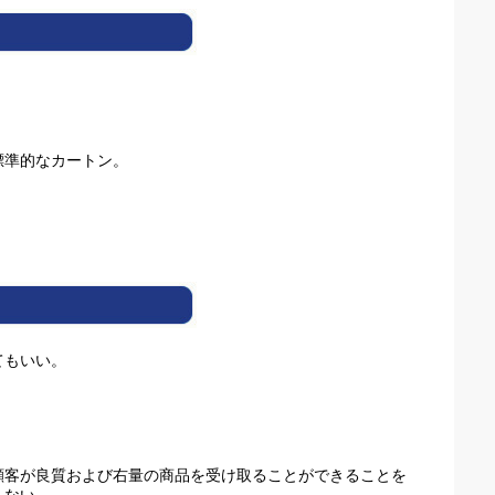
標準的なカートン。
てもいい。
顧客が良質および右量の商品を受け取ることができることを