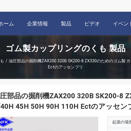
ホーム
企業情報
製品
ビデオ
イベン
ゴム製カップリングのくも 製品
も
/
油圧部品の掘削機ZAX200 320B SK200-8 ZX330のためのゴム製 カップ
Ectのアッセンブリ
圧部品の掘削機ZAX200 320B SK200-
40H 45H 50H 90H 110H Ectのアッセ
起源の場