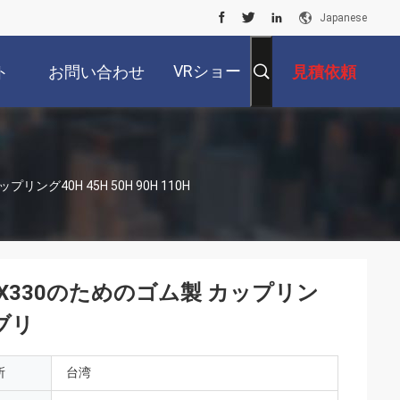
Japanese
VRショー
ト
お問い合わせ
見積依頼
リング40H 45H 50H 90H 110H
8 ZX330のためのゴム製 カップリン
ンブリ
所
台湾