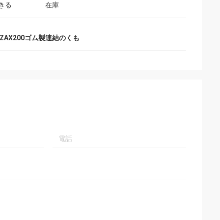
きる
在庫
門の提案を与える
将来持っています
ZAX200ゴム製連結のくも