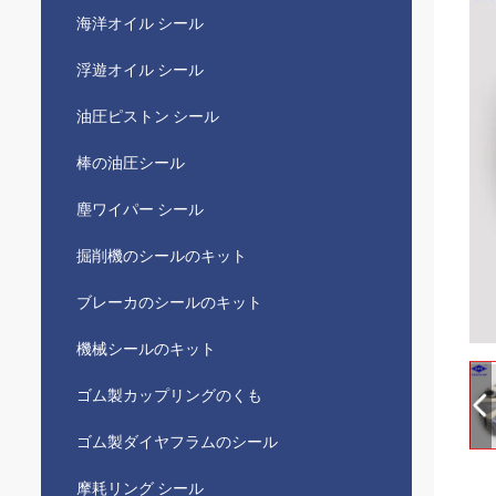
海洋オイル シール
浮遊オイル シール
油圧ピストン シール
棒の油圧シール
塵ワイパー シール
掘削機のシールのキット
ブレーカのシールのキット
機械シールのキット
ゴム製カップリングのくも
ゴム製ダイヤフラムのシール
摩耗リング シール