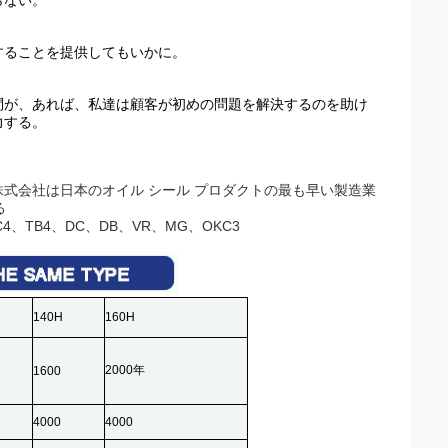
らない。
することを提供してもいかに。
問が、あれば、私達は顧客が初めの問題を解決するのを助け
力する。
株式会社は日本のオイル シール プロダクトの最も早い製造業
る
4、TB4、DC、DB、VR、MG、OKC3
140H
160H
2000年
1600
4000
4000