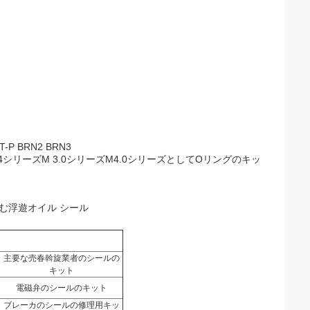
-P BRN2 BRN3
M 2.4シリーズM 3.0シリーズM4.0シリーズとしてOリングのキッ
む浮遊オイル シール
主要な売春斡旋業者のシールの
キット
電磁弁のシールのキット
ブレーカのシールの修理用キッ