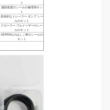
ト
掘削装置のシールの修理用キッ
ト
具体的なトレーラー ポンプ シー
ルのキット
クローラー ブルドーザーのシー
ルのキット
AERRIALのはしご車のシールの
キット