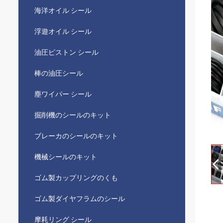
海洋オイル シール
浮遊オイル シール
油圧ピストン シール
棒の油圧シール
塵ワイパー シール
掘削機のシールのキット
ブレーカのシールのキット
機械シールのキット
ゴム製カップリングのくも
ゴム製ダイヤフラムのシール
摩耗リング シール