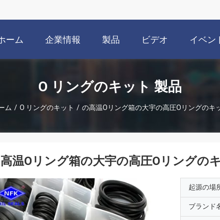
ホーム
企業情報
製品
ビデオ
イベン
O リングのキット 製品
ーム
/
O リングのキット
/
の高温Oリング箱の大宇の高圧Oリングのキ
高温Oリング箱の大宇の高圧Oリングの
起源の場
ブランド