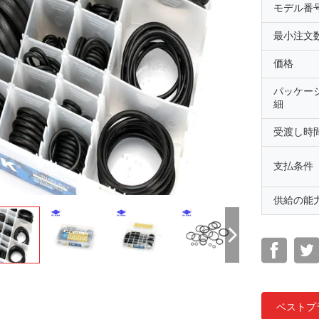
モデル番
最小注文
価格
パッケー
細
受渡し時
支払条件
供給の能
ベストプ