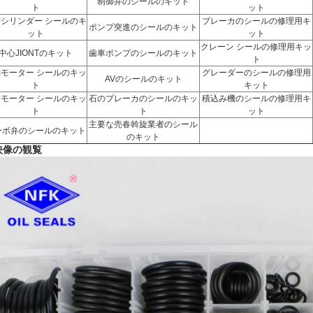
制御弁のシールのキット
ト
ット
Jシリンダー シールのキ
ブレーカのシールの修理用キ
ポンプ突進のシールのキット
ット
ット
クレーン シールの修理用キッ
中心JIONTのキット
歯車ポンプのシールのキット
ト
モーター シールのキッ
グレーダーのシールの修理用
AVのシールのキット
ト
キット
モーター シールのキッ
石のブレーカのシールのキッ
積込み機のシールの修理用キ
ト
ト
ット
主要な売春斡旋業者のシール
ーボ弁のシールのキット
のキット
映像の観覧