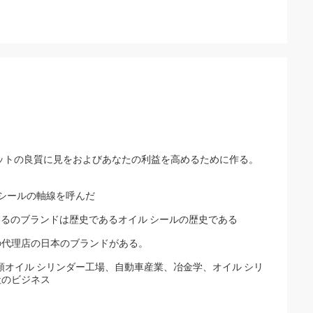
ットの良質に見をおよびあなたの利益を高めるために作る。
のシールの軸線を呼んだ
するのブランドは歴史であるオイル シールの歴史である
の代理店の日本のブランドがある。
オイル シリンダー工場、自動車産業、冶金学、オイル シリ
社のビジネス