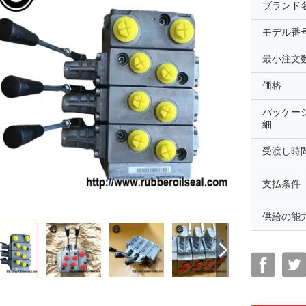
ブランド
モデル番
最小注文
価格
パッケー
細
受渡し時
支払条件
供給の能