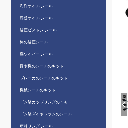
海洋オイル シール
浮遊オイル シール
油圧ピストン シール
棒の油圧シール
塵ワイパー シール
掘削機のシールのキット
ブレーカのシールのキット
機械シールのキット
ゴム製カップリングのくも
ゴム製ダイヤフラムのシール
摩耗リング シール