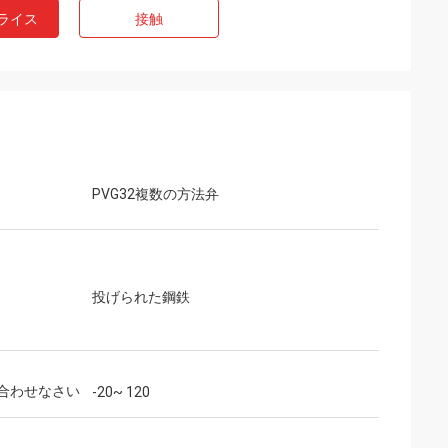
ライス
接触
PVG32複数の方法弁
投げられた鋼鉄
合わせなさい
-20~ 120