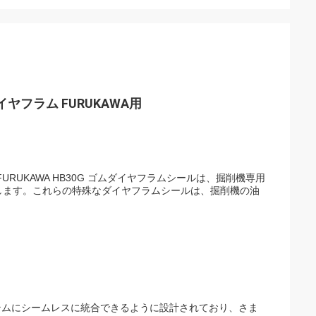
ヤフラム FURUKAWA用
: FURUKAWA HB30G ゴムダイヤフラムシールは、掘削機専用
します。これらの特殊なダイヤフラムシールは、掘削機の油
。
圧システムにシームレスに統合できるように設計されており、さま