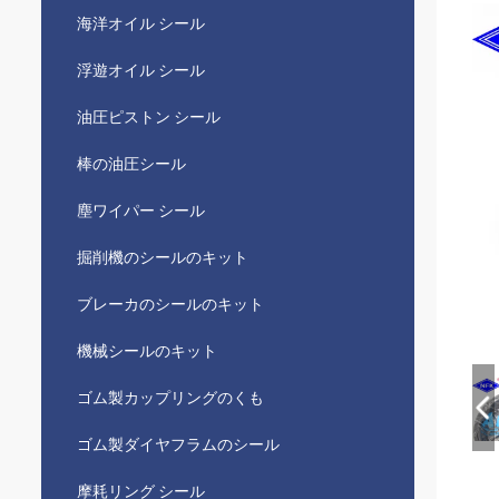
海洋オイル シール
浮遊オイル シール
油圧ピストン シール
棒の油圧シール
塵ワイパー シール
掘削機のシールのキット
ブレーカのシールのキット
機械シールのキット
ゴム製カップリングのくも
ゴム製ダイヤフラムのシール
摩耗リング シール