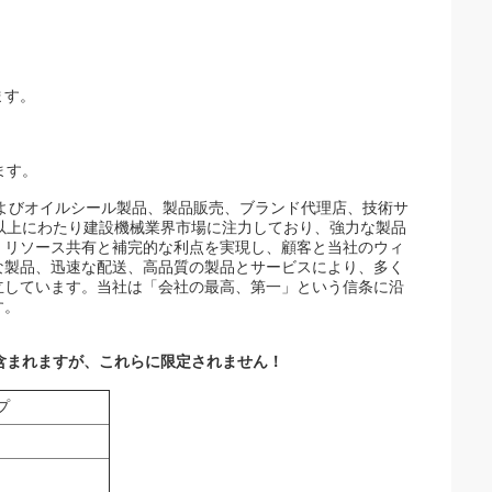
ます。
ます。
およびオイルシール製品、製品販売、ブランド代理店、技術サ
以上にわたり建設機械業界市場に注力しており、強力な製品
、リソース共有と補完的な利点を実現し、顧客と当社のウィ
な製品、迅速な配送、高品質の製品とサービスにより、多く
立しています。当社は「会社の最高、第一」という信条に沿
す。
含まれますが、これらに限定されません！
プ