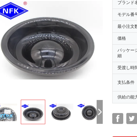
ブランド
モデル番
最小注文
価格
パッケー
細
受渡し時
支払条件
供給の能