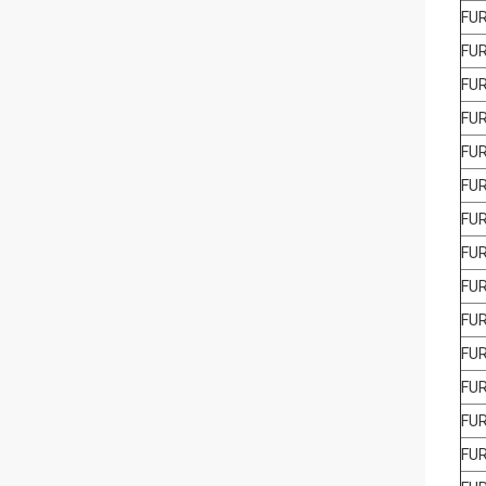
FU
FU
FU
FU
FU
FU
FU
FU
FU
FU
FU
FU
FU
FU