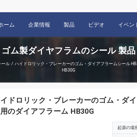
ホーム
企業情報
製品
ビデオ
イベン
ゴム製ダイヤフラムのシール 製品
シール
/
ハイドロリック・ブレーカーのゴム・ダイアフラームシール HB
HB30G
イドロリック・ブレーカーのゴム・ダイア
用のダイアフラーム HB30G
起源の場