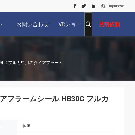
Japanese
VRショー
ト
お問い合わせ
見積依頼
30G フルカワ用のダイアフラーム
フラームシール HB30G フルカ
所
韓国