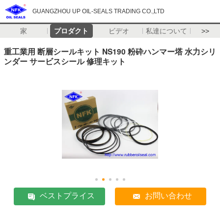
GUANGZHOU UP OIL-SEALS TRADING CO.,LTD
家
プロダクト
ビデオ
私達について
>>
重工業用 断層シールキット NS190 粉砕ハンマー塔 水力シリ
ンダー サービスシール 修理キット
ベストプライス
お問い合わせ