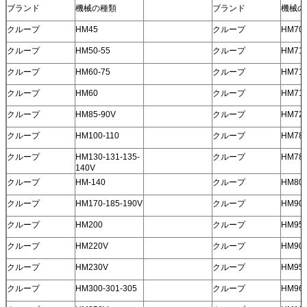
ブランド
機械の種類
ブランド
機械の
クループ
HM45
クループ
HM70
クループ
HM50-55
クループ
HM71
クループ
HM60-75
クループ
HM710
クループ
HM60
クループ
HM71
クループ
HM85-90V
クループ
HM72
クループ
HM100-110
クループ
HM78
クループ
HM130-131-135-
クループ
HM78
140V
クループ
HM-140
クループ
HM80
クループ
HM170-185-190V
クループ
HM900
クループ
HM200
クループ
HM95
クループ
HM220V
クループ
HM902
クループ
HM230V
クループ
HM950
クループ
HM300-301-305
クループ
HM96