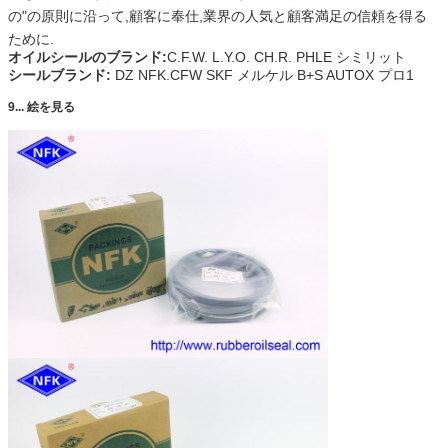
の"の原則に沿って,顧客に奉仕,業界の人気と顧客満足の信頼を得る
ために.
オイルシールのブランド:
C.F.W. L.Y.O. CH.R. PHLE シミリット
シールブランド:
DZ NFK.CFW SKF メルケル B+S AUTOX プロ1
9... 絵を見る