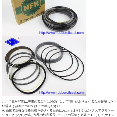
ここで見た写真は,実際の製品とは関係がない可能性があります.製品を確認した
い場合は,詳細については,ご連絡ください.
A. 迅速で正確な価格情報を提供するために,私たちはマシンエンジン/アプリケー
ションとあなたが望む部品の部品番号についての詳細が必要です. そして,サイズ