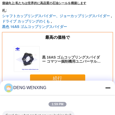
価値向上:私たちは世界的に高品質の石油シールを構築します
札:
シャフトカップリングスパイダー、ジョーカップリングスパイダー
,
ドライブ カップリングのくも
,
黒色 16AS ゴムコップリングスパイダー
最高の価格で
黒 16AS ゴムコップリングスパイダ
ー コマツー掘削機用ユニバーサルジ
ョイントコップリング組
続行
DENG WENXING
ゴム製カップリングのくも
多く
1:59 PM