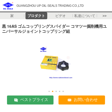
GUANGZHOU UP OIL-SEALS TRADING CO.,LTD
家
プロダクト
ビデオ
私達について
>>
黒 16AS ゴムコップリングスパイダー コマツー掘削機用ユ
ニバーサルジョイントコップリング組
ベストプライス
お問い合わせ