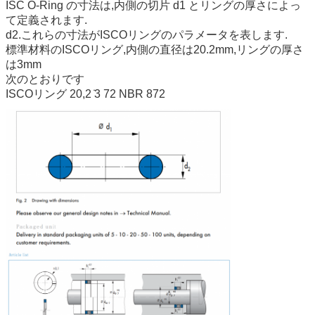
ISC O-Ring の寸法は,内側の切片 d1 とリングの厚さによっ
て定義されます.
d2.これらの寸法がISCOリングのパラメータを表します.
標準材料のISCOリング,内側の直径は20.2mm,リングの厚さ
は3mm
次のとおりです
ISCOリング 20,2 ̇3 72 NBR 872