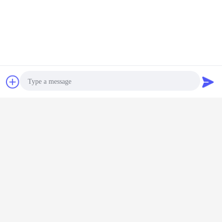
チャット
見積依頼
Photo
Video Call
Audio Call