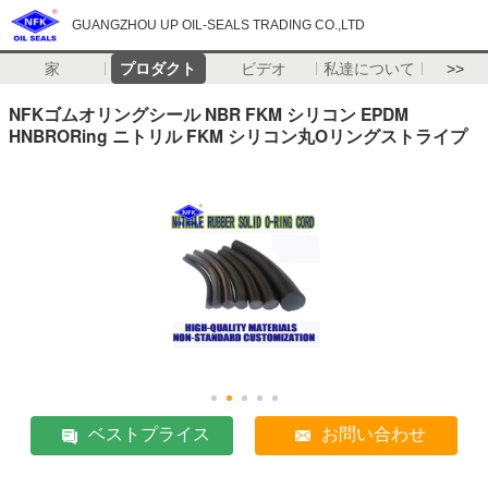
GUANGZHOU UP OIL-SEALS TRADING CO.,LTD
家
プロダクト
ビデオ
私達について
>>
NFKゴムオリングシール NBR FKM シリコン EPDM
HNBRORing ニトリル FKM シリコン丸Oリングストライプ
ベストプライス
お問い合わせ