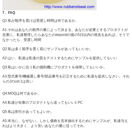
7、FAQ
Q1:私が順序を置けば受渡し時間は何であるか。
A1:それはあなたの順序の量によって決まる。あなたが必要とするプロダクトが
在庫に、私達整理したらあなたのdepoistの後の5日以内の発送をあれば。そうで
なかったら、受渡し時間
Q2:私は多く順序を置く前にサンプルがあってもいいか。
A2:はい、私達は私達の質をテストするためにサンプルを提供してもいい
Q3:私はいかに合う私の掘削機にプロダクトを保障してもいいか。
A3:型式番号/機械通し番号/部品番号を訂正するために私達を提供しなさい。それ
らのJのust 1は良い
Q4:MOQは何であるか。
A4:私達が在庫のプロダクトなら送ってもいい1 PC
Q5:私は割引があってもよいか。
A5:本当に、なぜない。しかし価格を見本抽出するためにサンプルが、私達与え
ればより大きく、より安いあなたの量に従ってそれ、