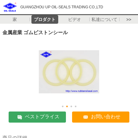
GUANGZHOU UP OIL-SEALS TRADING CO.,LTD
家
プロダクト
ビデオ
私達について
>>
金属産業 ゴムピストンシール
ベストプライス
お問い合わせ
商品の詳細