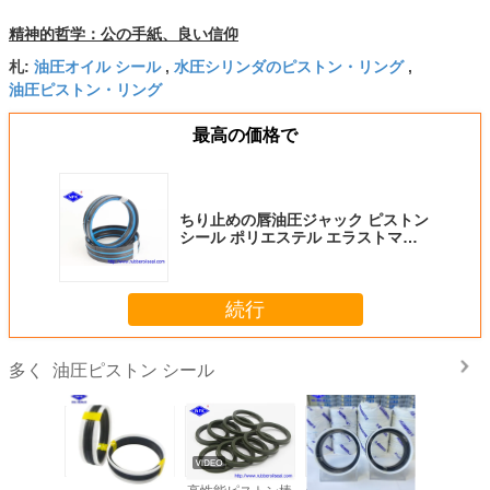
精神的哲学：公の手紙、良い信仰
油圧オイル シール
水圧シリンダのピストン・リング
札:
,
,
油圧ピストン・リング
最高の価格で
ちり止めの唇油圧ジャック ピストン
シール ポリエステル エラストマー
のバックアップ リング40Mpa圧力
続行
油圧ピストン シール
多く