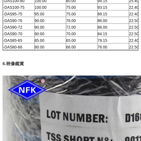
-DAS100-80
100.00
80.00
94.15
25.40
-DAS100-75
100.00
75.00
93.15
22.40
-DAS95-75
95.00
75.00
89.15
22.40
-DAS90-76
90.00
76.00
86.00
22.50
-DAS90-72
90.00
72.00
86.00
22.50
-DAS90-70
90.00
70.00
84.15
22.50
-DAS85-65
85.00
65.00
79.15
22.40
-DAS80-66
80.00
66.00
76.00
22.50
6.映像鑑賞