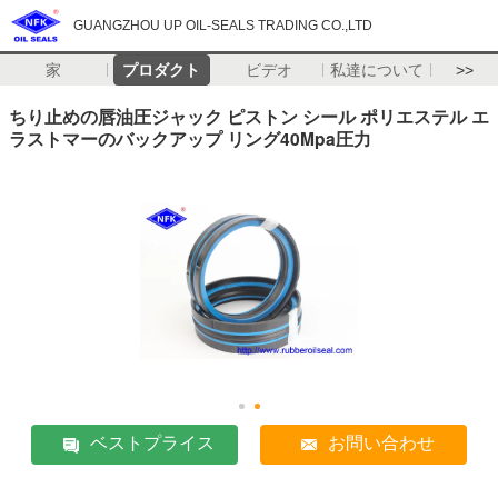
GUANGZHOU UP OIL-SEALS TRADING CO.,LTD
家
プロダクト
ビデオ
私達について
>>
ちり止めの唇油圧ジャック ピストン シール ポリエステル エ
ラストマーのバックアップ リング40Mpa圧力
ベストプライス
お問い合わせ