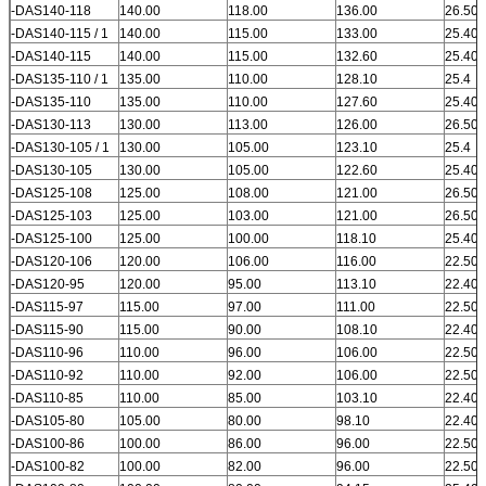
-DAS140-118
140.00
118.00
136.00
26.50
-DAS140-115 / 1
140.00
115.00
133.00
25.40
-DAS140-115
140.00
115.00
132.60
25.40
-DAS135-110 / 1
135.00
110.00
128.10
25.4
-DAS135-110
135.00
110.00
127.60
25.40
-DAS130-113
130.00
113.00
126.00
26.50
-DAS130-105 / 1
130.00
105.00
123.10
25.4
-DAS130-105
130.00
105.00
122.60
25.40
-DAS125-108
125.00
108.00
121.00
26.50
-DAS125-103
125.00
103.00
121.00
26.50
-DAS125-100
125.00
100.00
118.10
25.40
-DAS120-106
120.00
106.00
116.00
22.50
-DAS120-95
120.00
95.00
113.10
22.40
-DAS115-97
115.00
97.00
111.00
22.50
-DAS115-90
115.00
90.00
108.10
22.40
-DAS110-96
110.00
96.00
106.00
22.50
-DAS110-92
110.00
92.00
106.00
22.50
-DAS110-85
110.00
85.00
103.10
22.40
-DAS105-80
105.00
80.00
98.10
22.40
-DAS100-86
100.00
86.00
96.00
22.50
-DAS100-82
100.00
82.00
96.00
22.50