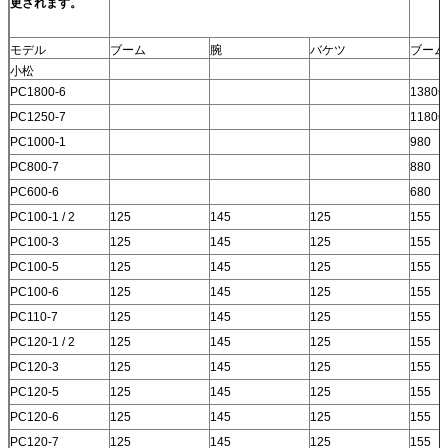
更されます。
モデル
ブーム
腕
バケツ
ブーム
小松
PC1800-6
1380
PC1250-7
1180
PC1000-1
980
PC800-7
880
PC600-6
680
PC100-1 / 2
125
145
125
155
PC100-3
125
145
125
155
PC100-5
125
145
125
155
PC100-6
125
145
125
155
PC110-7
125
145
125
155
PC120-1 / 2
125
145
125
155
PC120-3
125
145
125
155
PC120-5
125
145
125
155
PC120-6
125
145
125
155
PC120-7
125
145
125
155