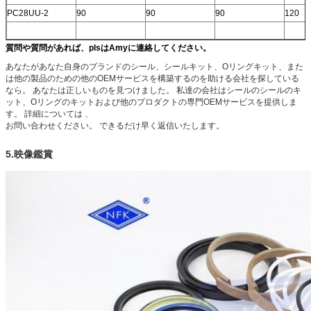
PC28UU-2
90
90
90
120
質問や質問があれば、plsはAmyに連絡してください。
あなたがあなた自身のブランドのシール、シールキット、Oリングキット、また
は他の製品のための他のOEMサービスを構築するのを助ける会社を探している
なら。
あなたは正しいものを見つけました。
私達の会社はシールのシールのキ
ット、Oリングのキットおよび他のプロダクトの専門OEMサービスを提供しま
す。
詳細については 、
お問い合わせください。
できるだけ早く返信いたします。
5.映像鑑賞