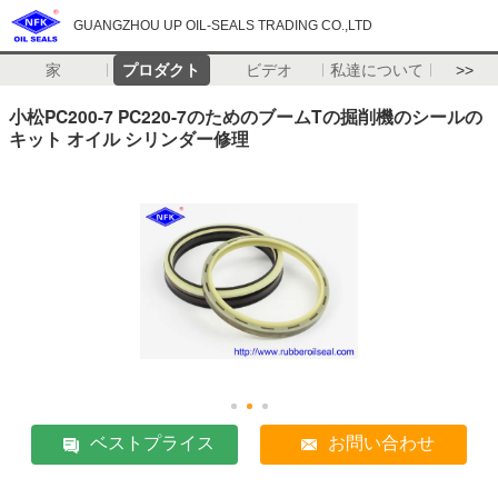
GUANGZHOU UP OIL-SEALS TRADING CO.,LTD
家
プロダクト
ビデオ
私達について
>>
小松PC200-7 PC220-7のためのブームTの掘削機のシールの
キット オイル シリンダー修理
ベストプライス
お問い合わせ