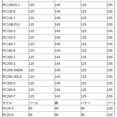
PC128US-1
125
145
125
155
PC130-6
125
145
125
155
PC130-7
125
145
125
155
PC138US-2
125
145
125
155
PC150-3
125
145
125
155
PC150-5
125
145
125
155
PC160-7
125
145
125
155
PC180-6
125
145
125
155
PC200-1
125
145
125
155
PC200-2
125
145
125
155
PC200-3NEW
125
145
125
155
PC200-3OLD
125
145
125
155
PC200-5
125
145
125
155
PC200-6
125
145
125
155
PC200-7
125
145
125
155
モデル
ブーム
腕
バケツ
ブーム
PC20-5
90
90
90
120
PC20-6
90
90
90
120