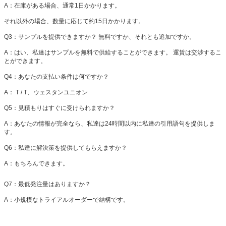
A：在庫がある場合、通常1日かかります。
それ以外の場合、数量に応じて約15日かかります。
Q3：サンプルを提供できますか？
無料ですか、それとも追加ですか。
A：はい、私達はサンプルを無料で供給することができます。
運賃は交渉するこ
とができます。
Q4：あなたの支払い条件は何ですか？
A：
T / T、ウェスタンユニオン
Q5：見積もりはすぐに受けられますか？
A：あなたの情報が完全なら、私達は24時間以内に私達の引用語句を提供しま
す。
Q6：私達に解決策を提供してもらえますか？
A：もちろんできます。
Q7：最低発注量はありますか？
A：小規模なトライアルオーダーで結構です。