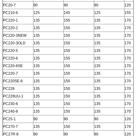
PC20-7
90
90
90
120
PC210-6
125
145
125
155
PC220-1
135
150
135
170
PC220-2
135
150
135
170
PC220-3NEW
135
150
135
170
PC220-3OLD
135
150
135
170
PC220-5
135
150
135
170
PC220-6
135
150
135
170
PC220-6SE
135
150
135
170
PC220-7
135
150
135
170
PC220SE-6
135
150
135
170
PC228
135
150
135
170
PC228UU-1
135
150
135
170
PC230-6
135
150
135
170
PC240-8
135
150
135
170
PC25-1
90
90
90
120
PC270-7
135
150
135
170
PC27R-8
90
90
90
120