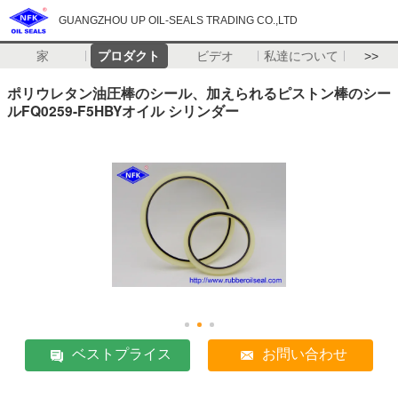
GUANGZHOU UP OIL-SEALS TRADING CO.,LTD
家
プロダクト
ビデオ
私達について
>>
ポリウレタン油圧棒のシール、加えられるピストン棒のシー
ルFQ0259-F5HBYオイル シリンダー
ベストプライス
お問い合わせ