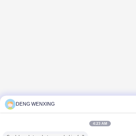
DENG WENXING
4:23 AM