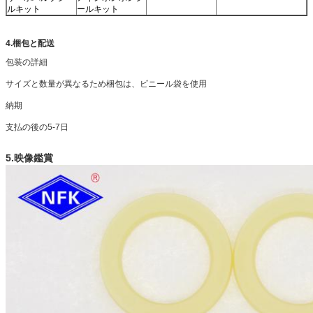
ルキット
ールキット
4.梱包と配送
包装の詳細
サイズと数量が異なるため梱包は、ビニール袋を使用
納期
支払の後の5-7日
5.映像鑑賞