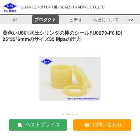
GUANGZHOU UP OIL-SEALS TRADING CO.,LTD
家
プロダクト
ビデオ
私達について
>>
黄色いU801水圧シリンダの棒のシールFU0279-F0 IDI
25*35*6mmのサイズ35 Mpaの圧力
ベストプライス
お問い合わせ