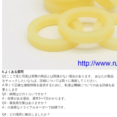
6.よくある質問
Q1ここで見た写真は実際の商品とは関連がない場合があります。
あなたが製品
をチェックしたいならば、詳細については我々に連絡してください。
A.早くて正確な価格情報を提供するために、私達は機械についてのある詳細を必
要とします
Q2：納期はどのくらいですか？
A：在庫がある場合、通常5〜7日かかります。
Q3：最低発注量はありますか？
A：小規模なトライアルオーダーで結構です。
Q4：
どの場所に輸出しましたか？