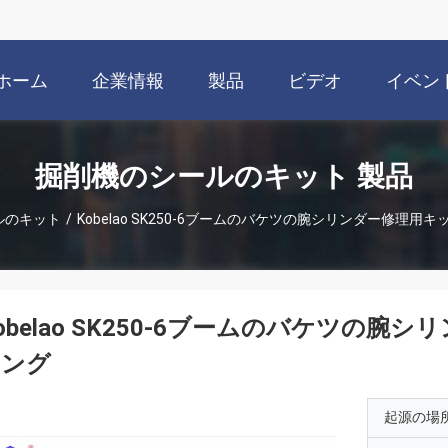
ホーム
企業情報
製品
ビデオ
イベン
掘削機のシールのキット 製品
ルのキット
/
Kobelao SK250-6ブームのバケツの腕シリンダー修理用キッ
obelao SK250-6ブームのバケツの腕
リング
起源の場