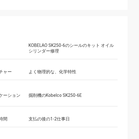
KOBELAO SK250-6のシールのキット オイル
シリンダー修理
チャー
よく物理的な、化学特性
ケーション
掘削機のKobelco SK250-6E
時間
支払の後の1-2仕事日