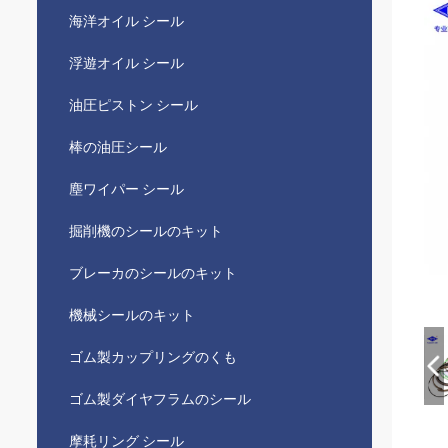
海洋オイル シール
浮遊オイル シール
油圧ピストン シール
棒の油圧シール
塵ワイパー シール
掘削機のシールのキット
ブレーカのシールのキット
機械シールのキット
ゴム製カップリングのくも
ゴム製ダイヤフラムのシール
摩耗リング シール