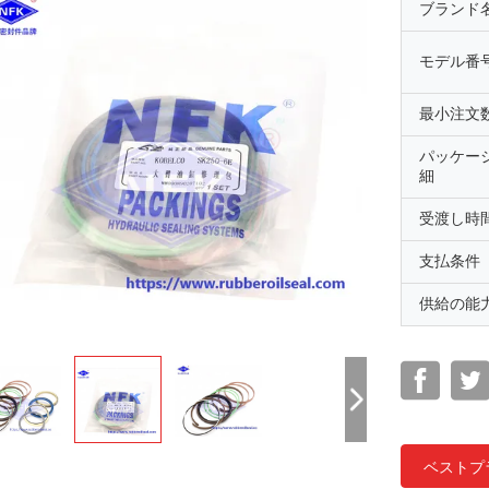
ブランド
モデル番
最小注文
パッケー
細
受渡し時
支払条件
供給の能
ベストプ