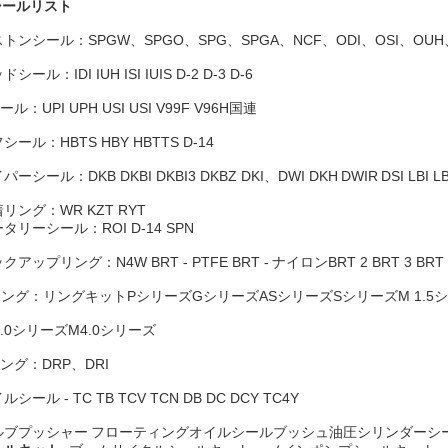
シールリスト
トンシール：SPGW、SPGO、SPG、SPGA、NCF、ODI、OSI、OUH、OKH
シール：IDI IUH ISI IUIS D-2 D-3 D-6
ール：UPI UPH USI USI V99F V96H国連
シール：HBTS HBY HBTTS D-14
パーシール：DKB DKBI DKBI3 DKBZ DKI、DWI DKH
DWIR
DSI LBI L
リング：WR KZT RYT
タリーシール：ROI D-14 SPN
クアップリング：N4W BRT - PTFE BRT -
ナイロンBRT 2 BRT 3 BRT - 
ング：リングキットPシリーズGシリーズASシリーズSシリーズM 1.5シリー
3.0シリーズM4.0シリーズ
ング：DRP、DRI
ルシール - TC TB TCV TCN DB DC DCY TC4Y
ルブプッシャー
フローティングオイルシールブッシュ油圧シリンダーシ