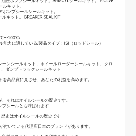
圧ポンプシールキット。ARMCYLシールキット。 PIOLVE
シールキット。
ットギアポンプシールシールキット。
 BREAKER SEAL KIT
℃〜100℃/
シール能力に適している/製品タイプ：ISI（ロッドシール）
レーンシールキット、ホイールローダーシールキット、クロ
ト、ダンプトラックシールキット
トを高品質に見させ、あなたの利益を高めます。
が、それはオイルシールの歴史です。
ップシールとも呼ばれます
、歴史はオイルシールの歴史です
録が付いている代理店日本のブランドがあります。