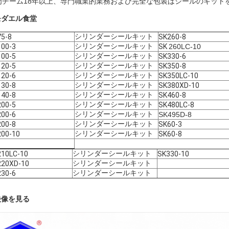
門チーム18年以上、専門職業的業務および完全な包装はシールのキット
モダエル食堂
シリンダーシールキット
5-8
SK260-8
シリンダーシールキット
100-3
SK
260LC-10
シリンダーシールキット
100-5
SK330-6
シリンダーシールキット
120-5
SK350-8
シリンダーシールキット
120-6
SK350LC-10
シリンダーシールキット
130-8
SK380XD-10
シリンダーシールキット
140-8
SK460-8
シリンダーシールキット
200-5
SK480LC-8
シリンダーシールキット
200-6
SK495D-8
シリンダーシールキット
200-8
SK60-3
シリンダーシールキット
200-10
SK60-8
シリンダーシールキット
210LC-10
SK330-10
シリンダーシールキット
220XD-10
シリンダーシールキット
230-6
映像を見る