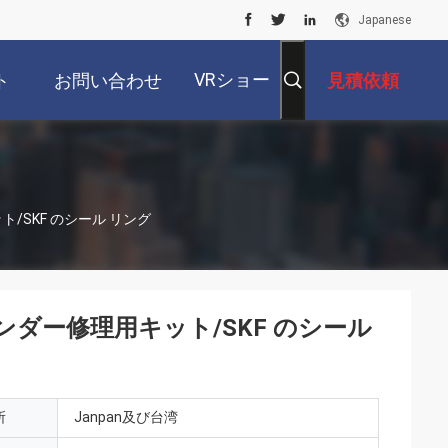
Japanese
VRショー
ト
お問い合わせ
見積依頼
ト/SKF のシール リング
シリンダー修理用キット/SKF のシール
所
Janpan及び台湾