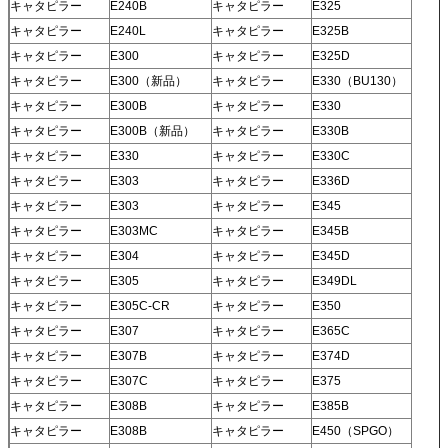
キャタピラー
E240B
キャタピラー
E325
キャタピラー
E240L
キャタピラー
E325B
キャタピラー
E300
キャタピラー
E325D
キャタピラー
E300（新品）
キャタピラー
E330（BU130）
キャタピラー
E300B
キャタピラー
E330
キャタピラー
E300B（新品）
キャタピラー
E330B
キャタピラー
E330
キャタピラー
E330C
キャタピラー
E303
キャタピラー
E336D
キャタピラー
E303
キャタピラー
E345
キャタピラー
E303MC
キャタピラー
E345B
キャタピラー
E304
キャタピラー
E345D
キャタピラー
E305
キャタピラー
E349DL
キャタピラー
E305C-CR
キャタピラー
E350
キャタピラー
E307
キャタピラー
E365C
キャタピラー
E307B
キャタピラー
E374D
キャタピラー
E307C
キャタピラー
E375
キャタピラー
E308B
キャタピラー
E385B
キャタピラー
E308B
キャタピラー
E450（SPGO）