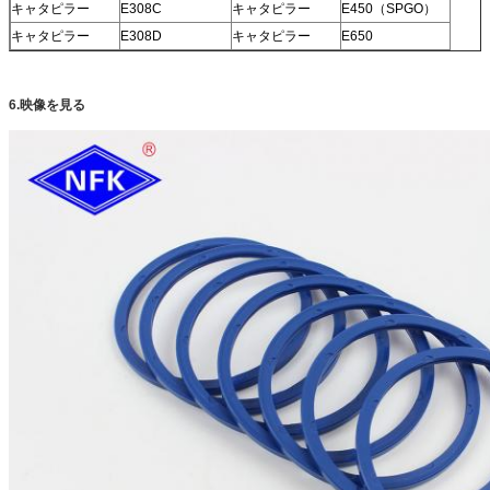
キャタピラー
E308C
キャタピラー
E450（SPGO）
キャタピラー
E308D
キャタピラー
E650
6.映像を見る