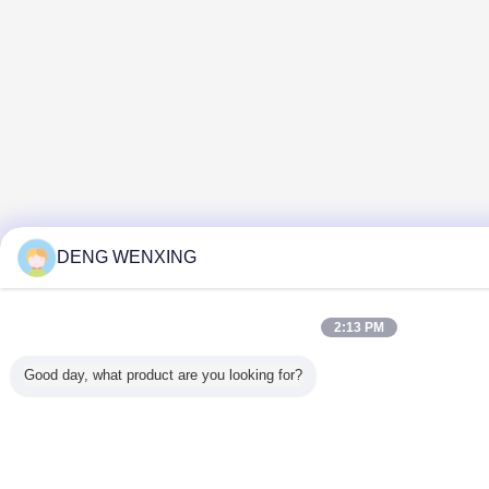
DENG WENXING
2:13 PM
Good day, what product are you looking for?