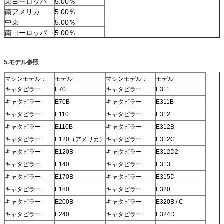
東ヨーロッパ
5.00％
南アメリカ
5.00％
中東
5.00％
南ヨーロッパ
5.00％
5.モデル参照
マシンモデル：
モデル
マシンモデル：
モデル
キャタピラー
E70
キャタピラー
E311
キャタピラー
E70B
キャタピラー
E311B
キャタピラー
E110
キャタピラー
E312
キャタピラー
E110B
キャタピラー
E312B
キャタピラー
E120（アメリカ）
キャタピラー
E312C
キャタピラー
E120B
キャタピラー
E312D2
キャタピラー
E140
キャタピラー
E313
キャタピラー
E170B
キャタピラー
E315D
キャタピラー
E180
キャタピラー
E320
キャタピラー
E200B
キャタピラー
E320B / C
キャタピラー
E240
キャタピラー
E324D