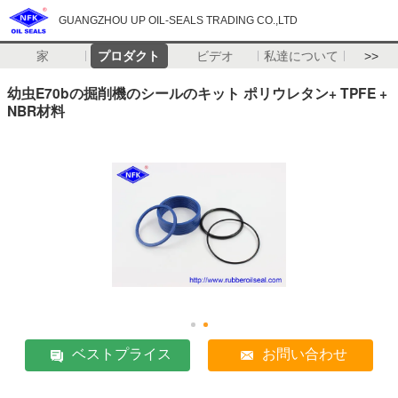
GUANGZHOU UP OIL-SEALS TRADING CO.,LTD
家
プロダクト
ビデオ
私達について
>>
幼虫E70bの掘削機のシールのキット ポリウレタン+ TPFE +
NBR材料
ベストプライス
お問い合わせ