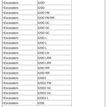
+Excavators
320D
+Excavators
320D
+Excavators
320D FM
+Excavators
320D FM RR
+Excavators
320D GC
+Excavators
320D GC
+Excavators
320D GC
+Excavators
320D L
+Excavators
320D L
+Excavators
320D L
+Excavators
320D LN
+Excavators
320D LRR
+Excavators
320D LRR
+Excavators
320D RR
+Excavators
320D RR
+Excavators
320D2
+Excavators
320D2 FM
+Excavators
320D2 GC
+Excavators
320D2 GC
+Excavators
320D2 L
+Excavators
320E