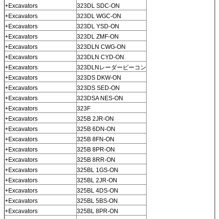
+Excavators
323DL SDC-ON
+Excavators
323DL WGC-ON
+Excavators
323DL YSD-ON
+Excavators
323DL ZMF-ON
+Excavators
323DLN CWG-ON
+Excavators
323DLN CYD-ON
+Excavators
323DLNレーダービーコン
+Excavators
323DS DKW-ON
+Excavators
323DS SED-ON
+Excavators
323DSA NES-ON
+Excavators
323F
+Excavators
325B 2JR-ON
+Excavators
325B 6DN-ON
+Excavators
325B 8FN-ON
+Excavators
325B 8PR-ON
+Excavators
325B 8RR-ON
+Excavators
325BL 1GS-ON
+Excavators
325BL 2JR-ON
+Excavators
325BL 4DS-ON
+Excavators
325BL 5BS-ON
+Excavators
325BL 8PR-ON