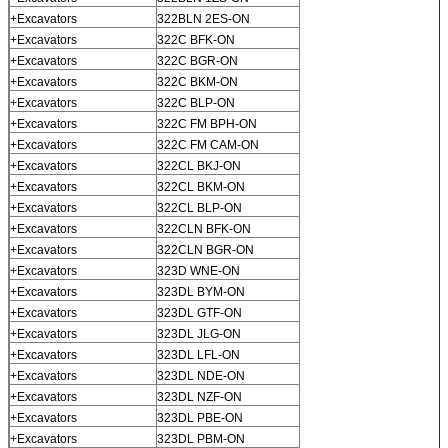
+Excavators
322BLN 2ES-ON
+Excavators
322C BFK-ON
+Excavators
322C BGR-ON
+Excavators
322C BKM-ON
+Excavators
322C BLP-ON
+Excavators
322C FM BPH-ON
+Excavators
322C FM CAM-ON
+Excavators
322CL BKJ-ON
+Excavators
322CL BKM-ON
+Excavators
322CL BLP-ON
+Excavators
322CLN BFK-ON
+Excavators
322CLN BGR-ON
+Excavators
323D WNE-ON
+Excavators
323DL BYM-ON
+Excavators
323DL GTF-ON
+Excavators
323DL JLG-ON
+Excavators
323DL LFL-ON
+Excavators
323DL NDE-ON
+Excavators
323DL NZF-ON
+Excavators
323DL PBE-ON
+Excavators
323DL PBM-ON