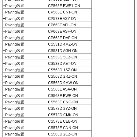
+Paving装置
CP563E BWE1-ON
+Paving装置
CP563E CNT-ON
+Paving装置
CP573E ASY-ON
+Paving装置
CP663E AFL-ON
+Paving装置
CP663E ASF-ON
+Paving装置
CP663E DAF-ON
+Paving装置
CS531D 4MZ-ON
+Paving装置
CS531D AGH-ON
+Paving装置
CS533C 5CZ-ON
+Paving装置
CS533D AET-ON
+Paving装置
CS563D 1SZ-ON
+Paving装置
CS563D 2RZ-ON
+Paving装置
CS563D 9MW-ON
+Paving装置
CS563E ASA-ON
+Paving装置
CS563E BWE-ON
+Paving装置
CS563E CNG-ON
+Paving装置
CS573D 2YZ-ON
+Paving装置
CS573D CMK-ON
+Paving装置
CS573E CEB-ON
+Paving装置
CS573E CNN-ON
+Paving装置
CS583D 2CZ-ON