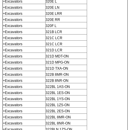
+Excavators
320E L
+Excavators
320E LN
+Excavators
320E LRR
+Excavators
320E RR
+Excavators
320F L
+Excavators
321B LCR
+Excavators
321C LCR
+Excavators
321C LCR
+Excavators
321D LCR
+Excavators
321D MDT-ON
+Excavators
321D MPG-ON
+Excavators
321D TXA-ON
+Excavators
322B 8MR-ON
+Excavators
322B 8NR-ON
+Excavators
322BL 1AS-ON
+Excavators
322BL 1ES-ON
+Excavators
322BL 1YS-ON
+Excavators
322BL 1ZS-ON
+Excavators
322BL 2ES-ON
+Excavators
322BL 8MR-ON
+Excavators
322BL 8NR-ON
+Excavators
322BLN 1ZS-ON