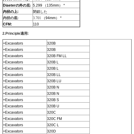
Diaeterの外の
底:
5.299 （135mm） *
内径の上:
閉鎖した
内径の底:
3.701
（94mm） *
CFM:
110
2.Principle適用:
+Excavators
320B
+Excavators
320B
+Excavators
320B FM LL
+Excavators
320B L
+Excavators
320B L
+Excavators
320B LL
+Excavators
320B LU
+Excavators
320B N
+Excavators
320B N
+Excavators
320B S
+Excavators
320B U
+Excavators
320C
+Excavators
320C FM
+Excavators
320C L
+Excavators
320D