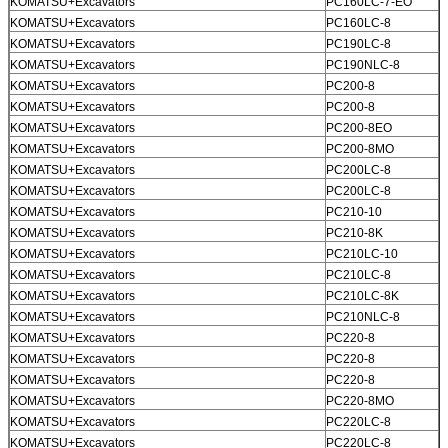
KOMATSU+Excavators
PC160LC-7-EO
KOMATSU+Excavators
PC160LC-8
KOMATSU+Excavators
PC190LC-8
KOMATSU+Excavators
PC190NLC-8
KOMATSU+Excavators
PC200-8
KOMATSU+Excavators
PC200-8
KOMATSU+Excavators
PC200-8EO
KOMATSU+Excavators
PC200-8MO
KOMATSU+Excavators
PC200LC-8
KOMATSU+Excavators
PC200LC-8
KOMATSU+Excavators
PC210-10
KOMATSU+Excavators
PC210-8K
KOMATSU+Excavators
PC210LC-10
KOMATSU+Excavators
PC210LC-8
KOMATSU+Excavators
PC210LC-8K
KOMATSU+Excavators
PC210NLC-8
KOMATSU+Excavators
PC220-8
KOMATSU+Excavators
PC220-8
KOMATSU+Excavators
PC220-8
KOMATSU+Excavators
PC220-8MO
KOMATSU+Excavators
PC220LC-8
KOMATSU+Excavators
PC220LC-8