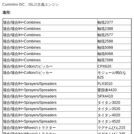
Cummins ISC、ISLの主義エンジン
適用:
場合/場合IH+Combines
軸琉2377
場合/場合IH+Combines
軸琉2388
場合/場合IH+Combines
軸琉2577
場合/場合IH+Combines
軸琉2588
場合/場合IH+Combines
軸琉5088
場合/場合IH+Combines
軸琉6088
場合/場合IH+Combines
軸琉7088
場合/場合IH+Cottonのピッカー
CPX620
場合/場合IH+Cottonのピッカー
モジュール明白な
625
場合/場合IH+Sprayers/Spreaders
FLX3010
場合/場合IH+Sprayers/Spreaders
愛国者4420
場合/場合IH+Sprayers/Spreaders
SPX4410
場合/場合IH+Sprayers/Spreaders
タイタン3020
場合/場合IH+Sprayers/Spreaders
タイタン3520
場合/場合IH+Sprayers/Spreaders
タイタン4020
場合/場合IH+Sprayers/Spreaders
タイタン4520
場合/場合IH+Wheelのトラクター
マグナムびん215
場合/場合IH+Wheelのトラクター
マグナムびん245