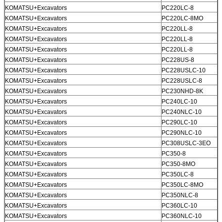
KOMATSU+Excavators
PC220LC-8
KOMATSU+Excavators
PC220LC-8MO
KOMATSU+Excavators
PC220LL-8
KOMATSU+Excavators
PC220LL-8
KOMATSU+Excavators
PC220LL-8
KOMATSU+Excavators
PC228US-8
KOMATSU+Excavators
PC228USLC-10
KOMATSU+Excavators
PC228USLC-8
KOMATSU+Excavators
PC230NHD-8K
KOMATSU+Excavators
PC240LC-10
KOMATSU+Excavators
PC240NLC-10
KOMATSU+Excavators
PC290LC-10
KOMATSU+Excavators
PC290NLC-10
KOMATSU+Excavators
PC308USLC-3EO
KOMATSU+Excavators
PC350-8
KOMATSU+Excavators
PC350-8MO
KOMATSU+Excavators
PC350LC-8
KOMATSU+Excavators
PC350LC-8MO
KOMATSU+Excavators
PC350NLC-8
KOMATSU+Excavators
PC360LC-10
KOMATSU+Excavators
PC360NLC-10