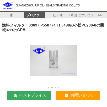
GUANGZHOU UP OIL-SEALS TRADING CO.,LTD
家
プロダクト
ビデオ
私達について
>>
燃料フィルター33697 P550774 FF5488の小松PC200-8の回
転8-11のGPM
ベストプライス
お問い合わせ