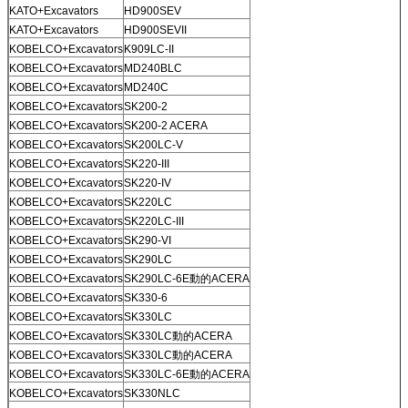
KATO+Excavators
HD900SEV
KATO+Excavators
HD900SEVII
KOBELCO+Excavators
K909LC-II
KOBELCO+Excavators
MD240BLC
KOBELCO+Excavators
MD240C
KOBELCO+Excavators
SK200-2
KOBELCO+Excavators
SK200-2 ACERA
KOBELCO+Excavators
SK200LC-V
KOBELCO+Excavators
SK220-III
KOBELCO+Excavators
SK220-IV
KOBELCO+Excavators
SK220LC
KOBELCO+Excavators
SK220LC-III
KOBELCO+Excavators
SK290-VI
KOBELCO+Excavators
SK290LC
KOBELCO+Excavators
SK290LC-6E動的ACERA
KOBELCO+Excavators
SK330-6
KOBELCO+Excavators
SK330LC
KOBELCO+Excavators
SK330LC動的ACERA
KOBELCO+Excavators
SK330LC動的ACERA
KOBELCO+Excavators
SK330LC-6E動的ACERA
KOBELCO+Excavators
SK330NLC