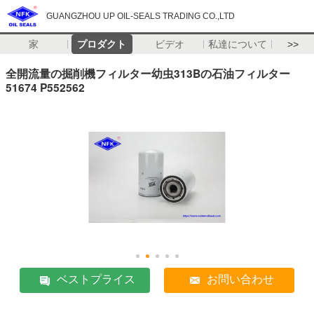
GUANGZHOU UP OIL-SEALS TRADING CO.,LTD
家
プロダクト
ビデオ
私達について
>>
全開流量の掘削機フィルター幼虫313Bの石油フィルター
51674 P552562
ベストプライス
お問い合わせ