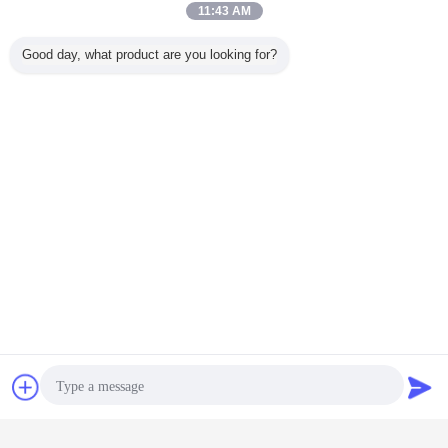
11:43 AM
Good day, what product are you looking for?
チャット
見積依頼