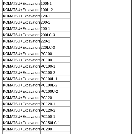
KOMATSU+Excavators
100N1
KOMATSU+Excavators
100U-2
KOMATSU+Excavators
120-1
KOMATSU+Excavators
200-1
KOMATSU+Excavators
200-1
KOMATSU+Excavators
200LC-3
KOMATSU+Excavators
220-2
KOMATSU+Excavators
220LC-3
KOMATSU+Excavators
PC100
KOMATSU+Excavators
PC100
KOMATSU+Excavators
PC100-1
KOMATSU+Excavators
PC100-2
KOMATSU+Excavators
PC100L-1
KOMATSU+Excavators
PC100L-2
KOMATSU+Excavators
PC100U-2
KOMATSU+Excavators
PC120
KOMATSU+Excavators
PC120-1
KOMATSU+Excavators
PC120-2
KOMATSU+Excavators
PC150-1
KOMATSU+Excavators
PC150LC-1
KOMATSU+Excavators
PC200