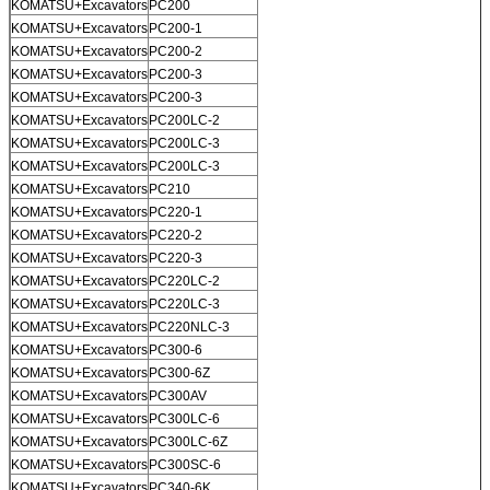
KOMATSU+Excavators
PC200
KOMATSU+Excavators
PC200-1
KOMATSU+Excavators
PC200-2
KOMATSU+Excavators
PC200-3
KOMATSU+Excavators
PC200-3
KOMATSU+Excavators
PC200LC-2
KOMATSU+Excavators
PC200LC-3
KOMATSU+Excavators
PC200LC-3
KOMATSU+Excavators
PC210
KOMATSU+Excavators
PC220-1
KOMATSU+Excavators
PC220-2
KOMATSU+Excavators
PC220-3
KOMATSU+Excavators
PC220LC-2
KOMATSU+Excavators
PC220LC-3
KOMATSU+Excavators
PC220NLC-3
KOMATSU+Excavators
PC300-6
KOMATSU+Excavators
PC300-6Z
KOMATSU+Excavators
PC300AV
KOMATSU+Excavators
PC300LC-6
KOMATSU+Excavators
PC300LC-6Z
KOMATSU+Excavators
PC300SC-6
KOMATSU+Excavators
PC340-6K