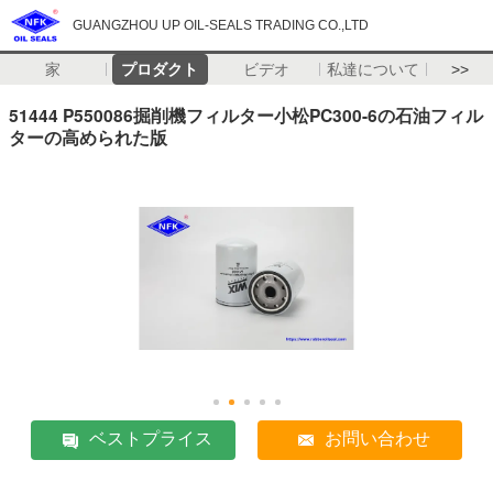
GUANGZHOU UP OIL-SEALS TRADING CO.,LTD
家
プロダクト
ビデオ
私達について
>>
51444 P550086掘削機フィルター小松PC300-6の石油フィル
ターの高められた版
ベストプライス
お問い合わせ