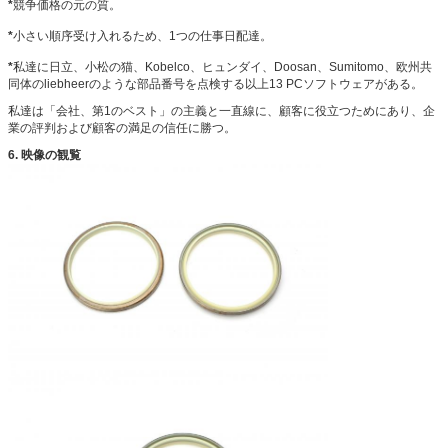
*
競争価格の元の質。
*
小さい順序受け入れるため、1つの仕事日配達。
*
私達に日立、小松の猫、Kobelco、ヒュンダイ、Doosan、Sumitomo、欧州共
同体のliebheerのような部品番号を点検する以上13 PCソフトウェアがある。
私達は「会社、第1のベスト」の主義と一直線に、顧客に役立つためにあり、企
業の評判および顧客の満足の信任に勝つ。
6. 映像の観覧