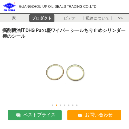
GUANGZHOU UP OIL-SEALS TRADING CO.,LTD
家
プロダクト
ビデオ
私達について
>>
掘削機油圧DHS Puの塵ワイパー シールちり止めシリンダー
棒のシール
ベストプライス
お問い合わせ