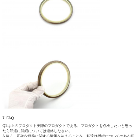
7.
FAQ
Q1は
上のプロダクト実際のプロダクトである
。プロダクトを点検したいと思っ
たら私達に詳細については連絡しなさい。
A.速く、正確な価格に関する情報を与えることを、私達は機械についてのある細