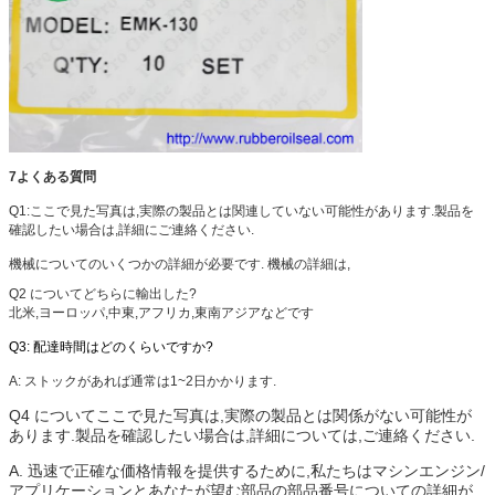
7よくある質問
Q1:ここで見た写真は,実際の製品とは関連していない可能性があります.製品を
確認したい場合は,詳細にご連絡ください.
機械についてのいくつかの詳細が必要です. 機械の詳細は,
Q2 について
どちらに輸出した?
北米,ヨーロッパ,中東,アフリカ,東南アジアなどです
Q3: 配達時間はどのくらいですか?
A: ストックがあれば通常は1~2日かかります.
Q4 について
ここで見た写真は,実際の製品とは関係がない可能性が
あります.製品を確認したい場合は,詳細については,ご連絡ください.
A. 迅速で正確な価格情報を提供するために,私たちはマシンエンジン/
アプリケーションとあなたが望む部品の部品番号についての詳細が