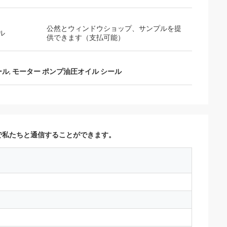
公然とウィンドウショップ、サンプルを提
ル
供できます（支払可能）
ール
,
モーター ポンプ油圧オイル シール
で私たちと通信することができます。