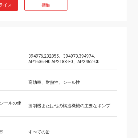
ライス
接触
394976,232855、394973,394974、
AP1636-H0 AP2183-F0、AP2462-G0
高効率、耐熱性、シール性
 シールの使
掘削機または他の構造機械の主要なポンプ
市
すべての缶