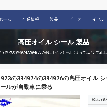
ホーム
企業情報
製品
ビデオ
イベン
高圧オイル シール 製品
/
94973の394974の394976の高圧オイル シールによってはポンプ
4973の394974の394976の高圧オ
シールが自動車に乗る
起源の場