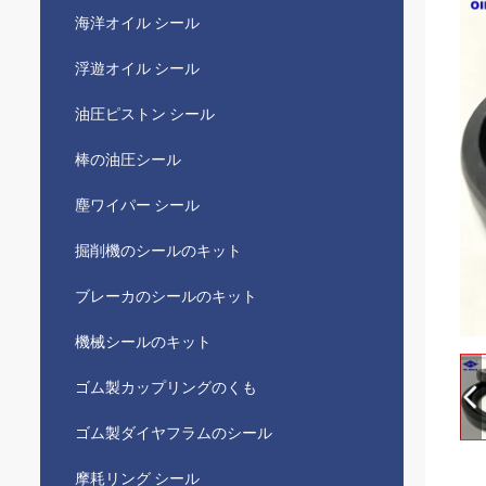
海洋オイル シール
浮遊オイル シール
油圧ピストン シール
棒の油圧シール
塵ワイパー シール
掘削機のシールのキット
ブレーカのシールのキット
機械シールのキット
ゴム製カップリングのくも
ゴム製ダイヤフラムのシール
摩耗リング シール