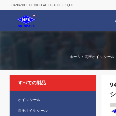
GUANGZHOU UP OIL-SEALS TRADING CO.,LTD
ホーム
/
高圧オイル シール
すべての製品
9
オイル シール
高圧オイル シール