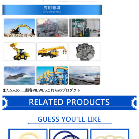
また5人の......顧客VIEWESこれらのプロダクト