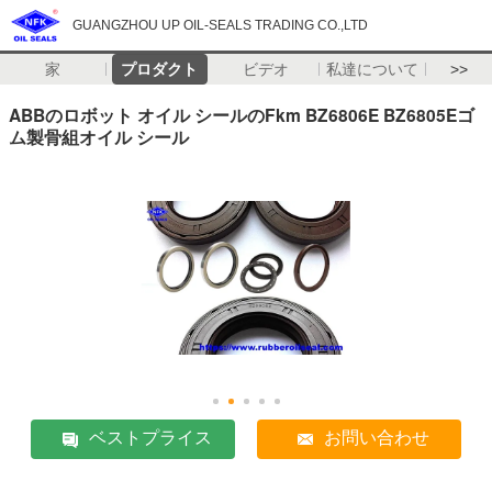
GUANGZHOU UP OIL-SEALS TRADING CO.,LTD
家
プロダクト
ビデオ
私達について
>>
ABBのロボット オイル シールのFkm BZ6806E BZ6805Eゴ
ム製骨組オイル シール
ベストプライス
お問い合わせ