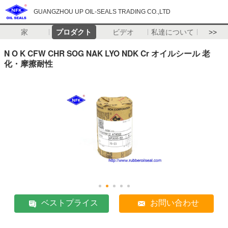
GUANGZHOU UP OIL-SEALS TRADING CO.,LTD
家
プロダクト
ビデオ
私達について
>>
N O K CFW CHR SOG NAK LYO NDK Cr オイルシール 老
化・摩擦耐性
ベストプライス
お問い合わせ