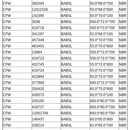
CFW
360204
BABSL
50.0*68.0*700
NBR
CFW
12011526
BABSL
50.0*68.0*800
NBR
CFW
142395
BABSL
50.0*70.0*100
NBR
CFW
3036
BABSL
500.0*72.0*700
NBR
CFW
418718
BABSL
500.0*72.0*700
NBR
CFW
341297
BABSL
52.0*68.0*100
NBR
CFW
457349
BABSL
55.0*70.0*700
NBR
CFW
463455
BABSL
55.0*70.0*800
NBR
CFW
13984
BABSL
550.0*72.0*700
NBR
CFW
418723
BABSL
550.0*72.0*700
NBR
CFW
432745
BABSL
55.0*72.0*800
NBR
CFW
418724
BABSL
55.0*75.0*700
NBR
CFW
423894
BABSL
55.0*75.0*700
NBR
CFW
377869
BABSL
600.0*72.0*700
NBR
CFW
356420
BABSL
60.0*75.0*800
NBR
CFW
430573
BABSL
60.0*75.0*100
NBR
CFW
335195
BABSL
600.0*80.0*700
NBR
CFW
418727
BABSL
600.0*80.0*700
NBR
CFW
12001709
BABSL
600.0*80.0*700
NBR
CFW
146437
BABSL
60.0*85.0*800
NBR
CFW
106214
BABSL
62.0*85.0*700
NBR