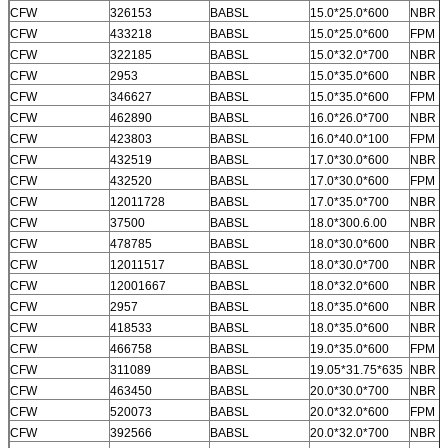
CFW
326153
BABSL
15.0*25.0*600
NBR
CFW
433218
BABSL
15.0*25.0*600
FPM
CFW
322185
BABSL
15.0*32.0*700
NBR
CFW
2953
BABSL
15.0*35.0*600
NBR
CFW
346627
BABSL
15.0*35.0*600
FPM
CFW
462890
BABSL
16.0*26.0*700
NBR
CFW
423803
BABSL
16.0*40.0*100
FPM
CFW
432519
BABSL
17.0*30.0*600
NBR
CFW
432520
BABSL
17.0*30.0*600
FPM
CFW
12011728
BABSL
17.0*35.0*700
NBR
CFW
37500
BABSL
18.0*300.6.00
NBR
CFW
478785
BABSL
18.0*30.0*600
NBR
CFW
12011517
BABSL
18.0*30.0*700
NBR
CFW
12001667
BABSL
18.0*32.0*600
NBR
CFW
2957
BABSL
18.0*35.0*600
NBR
CFW
418533
BABSL
18.0*35.0*600
NBR
CFW
466758
BABSL
19.0*35.0*600
FPM
CFW
311089
BABSL
19.05*31.75*635
NBR
CFW
463450
BABSL
20.0*30.0*700
NBR
CFW
520073
BABSL
20.0*32.0*600
FPM
CFW
392566
BABSL
20.0*32.0*700
NBR