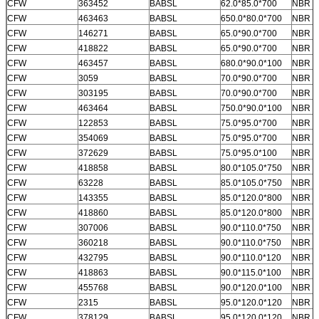
CFW
363452
BABSL
62.0*85.0*700
NBR
CFW
463463
BABSL
650.0*80.0*700
NBR
CFW
146271
BABSL
65.0*90.0*700
NBR
CFW
418822
BABSL
65.0*90.0*700
NBR
CFW
463457
BABSL
680.0*90.0*100
NBR
CFW
3059
BABSL
70.0*90.0*700
NBR
CFW
303195
BABSL
70.0*90.0*700
NBR
CFW
463464
BABSL
750.0*90.0*100
NBR
CFW
122853
BABSL
75.0*95.0*700
NBR
CFW
354069
BABSL
75.0*95.0*700
NBR
CFW
372629
BABSL
75.0*95.0*100
NBR
CFW
418858
BABSL
80.0*105.0*750
NBR
CFW
63228
BABSL
85.0*105.0*750
NBR
CFW
143355
BABSL
85.0*120.0*800
NBR
CFW
418860
BABSL
85.0*120.0*800
NBR
CFW
307006
BABSL
90.0*110.0*750
NBR
CFW
360218
BABSL
90.0*110.0*750
NBR
CFW
432795
BABSL
90.0*110.0*120
NBR
CFW
418863
BABSL
90.0*115.0*100
NBR
CFW
455768
BABSL
90.0*120.0*100
NBR
CFW
2315
BABSL
95.0*120.0*120
NBR
CFW
378129
BABSL
95.0*120.0*120
NBR