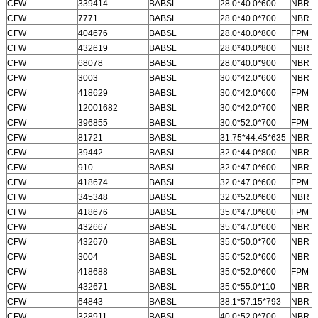
CFW
339414
BABSL
28.0*40.0*600
NBR
CFW
7771
BABSL
28.0*40.0*700
NBR
CFW
404676
BABSL
28.0*40.0*800
FPM
CFW
432619
BABSL
28.0*40.0*800
NBR
CFW
68078
BABSL
28.0*40.0*900
NBR
CFW
3003
BABSL
30.0*42.0*600
NBR
CFW
418629
BABSL
30.0*42.0*600
FPM
CFW
12001682
BABSL
30.0*42.0*700
NBR
CFW
396855
BABSL
30.0*52.0*700
FPM
CFW
81721
BABSL
31.75*44.45*635
NBR
CFW
39442
BABSL
32.0*44.0*800
NBR
CFW
910
BABSL
32.0*47.0*600
NBR
CFW
418674
BABSL
32.0*47.0*600
FPM
CFW
345348
BABSL
32.0*52.0*600
NBR
CFW
418676
BABSL
35.0*47.0*600
FPM
CFW
432667
BABSL
35.0*47.0*600
NBR
CFW
432670
BABSL
35.0*50.0*700
NBR
CFW
3004
BABSL
35.0*52.0*600
NBR
CFW
418688
BABSL
35.0*52.0*600
FPM
CFW
432671
BABSL
35.0*55.0*110
NBR
CFW
64843
BABSL
38.1*57.15*793
NBR
CFW
328911
BABSL
40.0*52.0*700
NBR