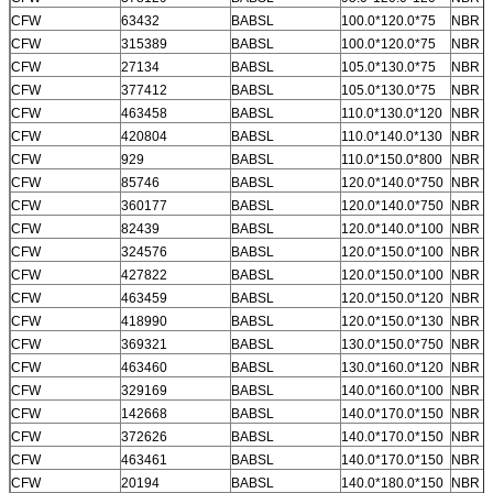
CFW
63432
BABSL
100.0*120.0*75
NBR
CFW
315389
BABSL
100.0*120.0*75
NBR
CFW
27134
BABSL
105.0*130.0*75
NBR
CFW
377412
BABSL
105.0*130.0*75
NBR
CFW
463458
BABSL
110.0*130.0*120
NBR
CFW
420804
BABSL
110.0*140.0*130
NBR
CFW
929
BABSL
110.0*150.0*800
NBR
CFW
85746
BABSL
120.0*140.0*750
NBR
CFW
360177
BABSL
120.0*140.0*750
NBR
CFW
82439
BABSL
120.0*140.0*100
NBR
CFW
324576
BABSL
120.0*150.0*100
NBR
CFW
427822
BABSL
120.0*150.0*100
NBR
CFW
463459
BABSL
120.0*150.0*120
NBR
CFW
418990
BABSL
120.0*150.0*130
NBR
CFW
369321
BABSL
130.0*150.0*750
NBR
CFW
463460
BABSL
130.0*160.0*120
NBR
CFW
329169
BABSL
140.0*160.0*100
NBR
CFW
142668
BABSL
140.0*170.0*150
NBR
CFW
372626
BABSL
140.0*170.0*150
NBR
CFW
463461
BABSL
140.0*170.0*150
NBR
CFW
20194
BABSL
140.0*180.0*150
NBR