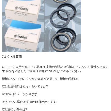
7よくある質問
Q1 ここに表示されている写真は,実際の製品とは関連していない可能性がありま
す.製品を確認したい場合は,詳細についてはご連絡ください.
機械についてのいくつかの詳細が必要です. 機械の詳細は,
Q2: 配達時間はどれくらいですか?
A: 通常は3~7日かかります.
そうでない場合は,約10~15日かかります.
Q3: 支払い条件は?