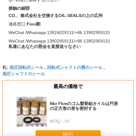
接触の細部
CO.、株式会社を交換するOIL-SEALSの上の広州
連絡窓口:
Fion劉
WeChat /Whatsapp:13924029131/+86 13902959131
WeChat /Whatsapp:13802959131/+86 12802959131
私達にあなたの照会を直接送りなさい
高圧回転式シール
回転式シャフトの唇のシール
札:
,
,
高圧シャフトのシール
最高の価格で
Nbr Fkmのゴム製骨組オイルは円形
の正方形の形を密封する
MOQ：
10
続行