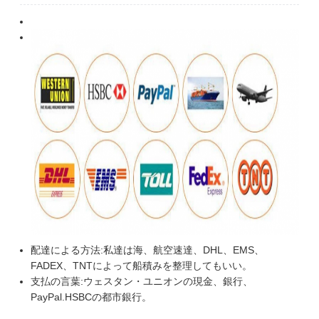
配達による方法:
私達は海、航空速達、DHL、EMS、
FADEX、TNTによって船積みを整理してもいい。
支払の言葉:
ウェスタン・ユニオンの現金、銀行、
PayPal.HSBCの都市銀行。