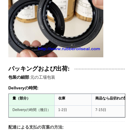
パッキングおよび出荷:
包装の細部
:元の工場包装
Dellveryの時間:
量（部分）
在庫
商品なら品切れの緊急
Dellveryの時間（幾日）
1-2日
7-15日
配達による支払の言葉の方法: