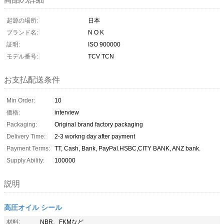
起源の場所:
日本
ブランド名:
N O K
証明:
ISO 900000
モデル番号:
TCV TCN
お支払配送条件
Min Order:
10
価格:
interview
Packaging:
Original brand factory packaging
Delivery Time:
2-3 workng day after payment
Payment Terms:
TT, Cash, Bank, PayPal.HSBC,CITY BANK, ANZ bank.
Supply Ability:
100000
説明
高圧オイル シール
材料:
NBR、FKMなど