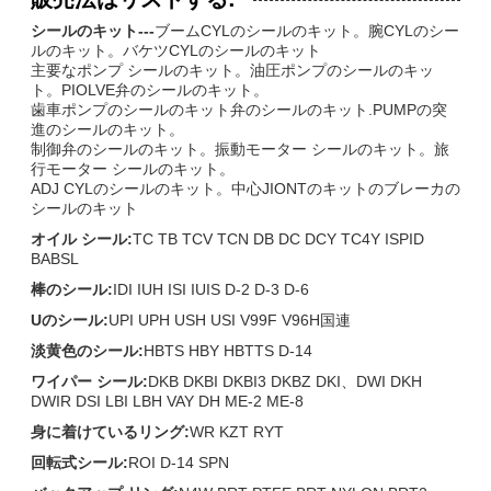
シールのキット---
ブームCYLのシールのキット。腕CYLのシー
ルのキット。バケツCYLのシールのキット
主要なポンプ シールのキット。油圧ポンプのシールのキッ
ト。PIOLVE弁のシールのキット。
歯車ポンプのシールのキット弁のシールのキット.PUMPの突
進のシールのキット。
制御弁のシールのキット。振動モーター シールのキット。旅
行モーター シールのキット。
ADJ CYLのシールのキット。中心JIONTのキットのブレーカの
シールのキット
オイル シール:
TC TB TCV TCN DB DC DCY TC4Y ISPID
BABSL
棒のシール:
IDI IUH ISI IUIS D-2 D-3 D-6
Uのシール:
UPI UPH USH USI V99F V96H国連
淡黄色のシール:
HBTS HBY HBTTS D-14
ワイパー シール:
DKB DKBI DKBI3 DKBZ DKI、DWI DKH
DWIR DSI LBI LBH VAY DH ME-2 ME-8
身に着けているリング:
WR KZT RYT
回転式シール:
ROI D-14 SPN